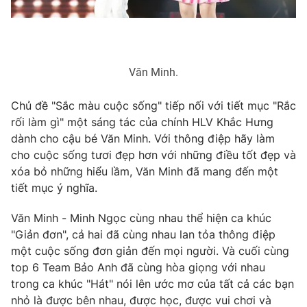
Văn Minh.
Chủ đề "Sắc màu cuộc sống" tiếp nối với tiết mục "Rắc
rối làm gì" một sáng tác của chính HLV Khắc Hưng
dành cho cậu bé Văn Minh. Với thông điệp hãy làm
cho cuộc sống tươi đẹp hơn với những điều tốt đẹp và
xóa bỏ những hiểu lầm, Văn Minh đã mang đến một
tiết mục ý nghĩa.
Văn Minh - Minh Ngọc cùng nhau thể hiện ca khúc
"Giản đơn", cả hai đã cùng nhau lan tỏa thông điệp
một cuộc sống đơn giản đến mọi người. Và cuối cùng
top 6 Team Bảo Anh đã cùng hòa giọng với nhau
trong ca khúc "Hát" nói lên ước mơ của tất cả các bạn
nhỏ là được bên nhau, được học, được vui chơi và