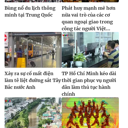
Bùng nổ du lịch thông
Phát huy mạnh mẽ hơn
minh tại Trung Quốc
nữa vai trò của các cơ
quan ngoại giao trong
công tác người Việt...
Xảy ra sự cố mất điện
TP Hồ Chí Minh kéo dài
làm tê liệt đường sắt Tây
thời gian phục vụ người
Bắc nước Anh
dân làm thủ tục hành
chính