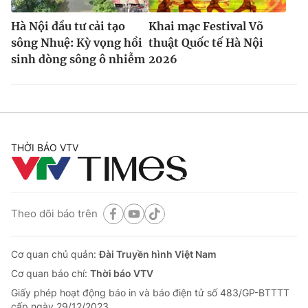
Hà Nội đầu tư cải tạo
Khai mạc Festival Võ
sông Nhuệ: Kỳ vọng hồi
thuật Quốc tế Hà Nội
sinh dòng sông ô nhiễm
2026
THỜI BÁO VTV
Theo dõi báo trên
Cơ quan chủ quản:
Đài Truyền hình Việt Nam
Cơ quan báo chí:
Thời báo VTV
Giấy phép hoạt động báo in và báo điện tử số 483/GP-BTTTT
cấp ngày 29/12/2023