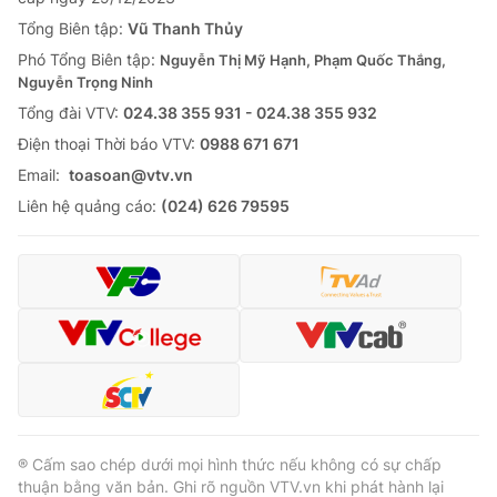
Tổng Biên tập:
Vũ Thanh Thủy
Phó Tổng Biên tập:
Nguyễn Thị Mỹ Hạnh, Phạm Quốc Thắng,
Nguyễn Trọng Ninh
Tổng đài VTV:
024.38 355 931 - 024.38 355 932
Ðiện thoại Thời báo VTV:
0988 671 671
Email:
toasoan@vtv.vn
Liên hệ quảng cáo:
(024) 626 79595
® Cấm sao chép dưới mọi hình thức nếu không có sự chấp
thuận bằng văn bản. Ghi rõ nguồn VTV.vn khi phát hành lại