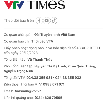
Theo dõi báo trên
Cơ quan chủ quản:
Đài Truyền hình Việt Nam
Cơ quan báo chí:
Thời báo VTV
Giấy phép hoạt động báo in và báo điện tử số 483/GP-BTTTT
cấp ngày 29/12/2023
Tổng Biên tập:
Vũ Thanh Thủy
Phó Tổng Biên tập:
Nguyễn Thị Mỹ Hạnh, Phạm Quốc Thắng,
Nguyễn Trọng Ninh
Tổng đài VTV:
024.38 355 931 - 024.38 355 932
Ðiện thoại Thời báo VTV:
0988 671 671
Email:
toasoan@vtv.vn
Liên hệ quảng cáo:
(024) 626 79595