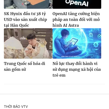
SK Hynix đầu tư 38 tỷ
OpenAI tăng cường biện
USD vào sản xuất chip
pháp an toàn đối với mô
tại Hàn Quốc
hình AI Astra
Trung Quốc số hóa di
Nỗ lực thay đổi hành vi
sản gốm sứ
sử dụng mạng xã hội của
trẻ em
THỜI BÁO VTV