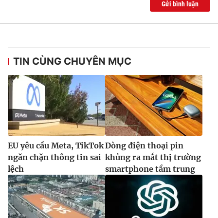
Gửi bình luận
TIN CÙNG CHUYÊN MỤC
EU yêu cầu Meta, TikTok
Dòng điện thoại pin
ngăn chặn thông tin sai
khủng ra mắt thị trường
lệch
smartphone tầm trung