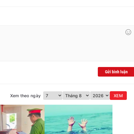
Gửi bình luận
Xem theo ngày
XEM