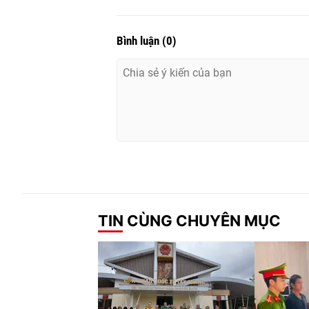
Bình luận
(
0
)
TIN CÙNG CHUYÊN MỤC