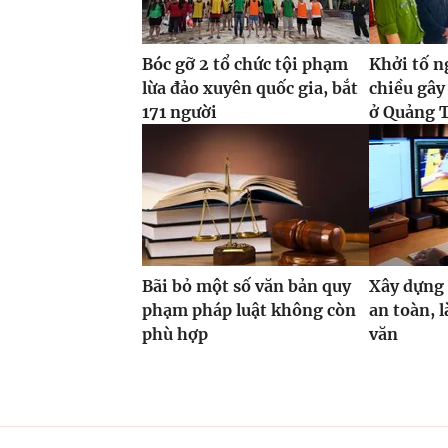
Bóc gỡ 2 tổ chức tội phạm
Khởi tố n
lừa đảo xuyên quốc gia, bắt
chiều gây
171 người
ở Quảng T
Bãi bỏ một số văn bản quy
Xây dựng
phạm pháp luật không còn
an toàn, 
phù hợp
văn