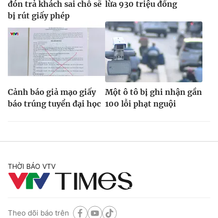
đón trả khách sai chỗ sẽ
lừa 930 triệu đồng
bị rút giấy phép
Cảnh báo giả mạo giấy
Một ô tô bị ghi nhận gần
báo trúng tuyển đại học
100 lỗi phạt nguội
THỜI BÁO VTV
Theo dõi báo trên