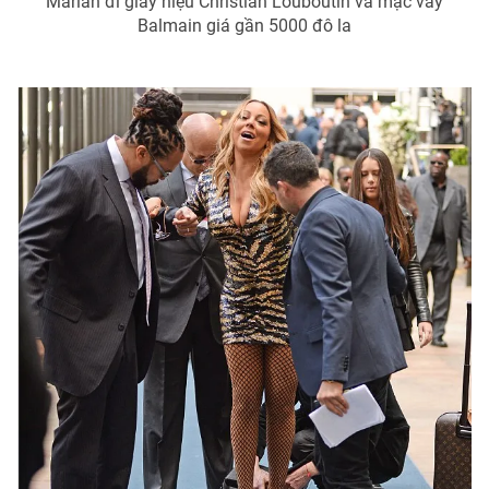
Mariah đi giày hiệu Christian Louboutin và mặc váy
Balmain giá gần 5000 đô la