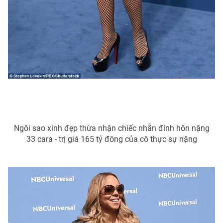
Ngôi sao xinh đẹp thừa nhận chiếc nhẫn đính hôn nặng
33 cara - trị giá 165 tỷ đông của cô thực sự nặng