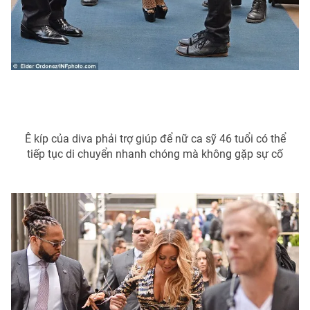
Ê kíp của diva phải trợ giúp để nữ ca sỹ 46 tuổi có thể
tiếp tục di chuyển nhanh chóng mà không gặp sự cố