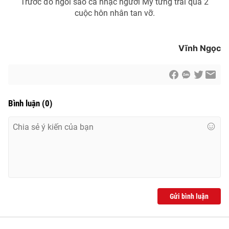
Trước đó ngôi sao ca nhạc người Mỹ từng trải qua 2
cuộc hôn nhân tan vỡ.
Vĩnh Ngọc
Bình luận
(
0
)
Gửi bình luận