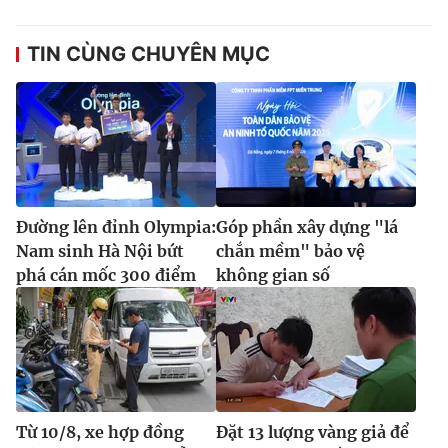
TIN CÙNG CHUYÊN MỤC
Đường lên đỉnh Olympia:
Góp phần xây dựng "lá
Nam sinh Hà Nội bứt
chắn mềm" bảo vệ
phá cán mốc 300 điểm
không gian số
Từ 10/8, xe hợp đồng
Đặt 13 lượng vàng giả để