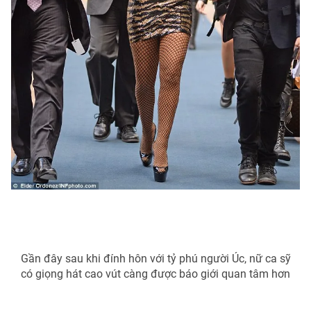
Gần đây sau khi đính hôn với tỷ phú người Úc, nữ ca sỹ
có giọng hát cao vút càng được báo giới quan tâm hơn