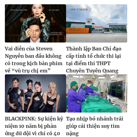
Vai diễn của Steven
Thành lập Ban Chỉ đạo
Nguyễn ban đầu không
cấp tỉnh tổ chức thi lại
có trong kịch bản phim
tại điểm thi THPT
về “vũ trụ chị em”
Chuyên Tuyên Quang
BLACKPINK: Sự kiện kỷ
Tạo nhịp bó nhánh trái
niệm 10 năm bị phản
giúp cải thiện suy tim
ứng dữ dội vì chỉ có 40
nặng