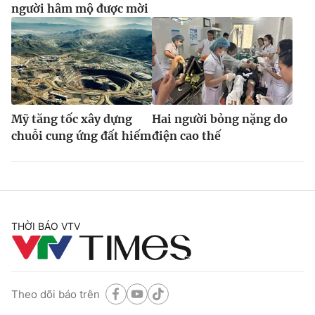
người hâm mộ được mời
Mỹ tăng tốc xây dựng
Hai người bỏng nặng do
chuỗi cung ứng đất hiếm
điện cao thế
THỜI BÁO VTV
Theo dõi báo trên