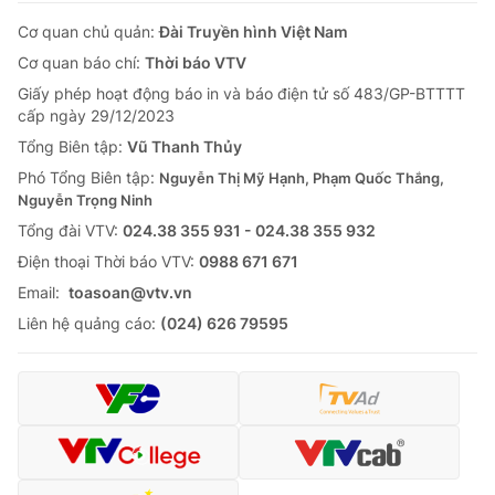
Cơ quan chủ quản:
Đài Truyền hình Việt Nam
Cơ quan báo chí:
Thời báo VTV
Giấy phép hoạt động báo in và báo điện tử số 483/GP-BTTTT
cấp ngày 29/12/2023
Tổng Biên tập:
Vũ Thanh Thủy
Phó Tổng Biên tập:
Nguyễn Thị Mỹ Hạnh, Phạm Quốc Thắng,
Nguyễn Trọng Ninh
Tổng đài VTV:
024.38 355 931 - 024.38 355 932
Ðiện thoại Thời báo VTV:
0988 671 671
Email:
toasoan@vtv.vn
Liên hệ quảng cáo:
(024) 626 79595