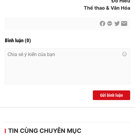
Đỗ Hiếu
Thể thao & Văn Hóa
Bình luận
(
0
)
Gửi bình luận
TIN CÙNG CHUYÊN MỤC