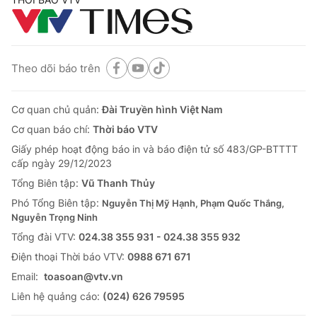
Theo dõi báo trên
Cơ quan chủ quản:
Đài Truyền hình Việt Nam
Cơ quan báo chí:
Thời báo VTV
Giấy phép hoạt động báo in và báo điện tử số 483/GP-BTTTT
cấp ngày 29/12/2023
Tổng Biên tập:
Vũ Thanh Thủy
Phó Tổng Biên tập:
Nguyễn Thị Mỹ Hạnh, Phạm Quốc Thắng,
Nguyễn Trọng Ninh
Tổng đài VTV:
024.38 355 931 - 024.38 355 932
Ðiện thoại Thời báo VTV:
0988 671 671
Email:
toasoan@vtv.vn
Liên hệ quảng cáo:
(024) 626 79595