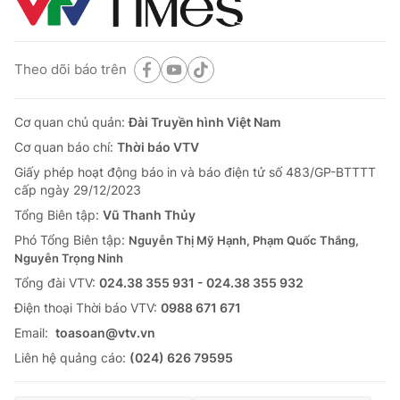
Theo dõi báo trên
Cơ quan chủ quản:
Đài Truyền hình Việt Nam
Cơ quan báo chí:
Thời báo VTV
Giấy phép hoạt động báo in và báo điện tử số 483/GP-BTTTT
cấp ngày 29/12/2023
Tổng Biên tập:
Vũ Thanh Thủy
Phó Tổng Biên tập:
Nguyễn Thị Mỹ Hạnh, Phạm Quốc Thắng,
Nguyễn Trọng Ninh
Tổng đài VTV:
024.38 355 931 - 024.38 355 932
Ðiện thoại Thời báo VTV:
0988 671 671
Email:
toasoan@vtv.vn
Liên hệ quảng cáo:
(024) 626 79595