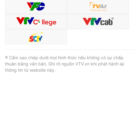
® Cấm sao chép dưới mọi hình thức nếu không có sự chấp
thuận bằng văn bản. Ghi rõ nguồn VTV.vn khi phát hành lại
thông tin từ website này.