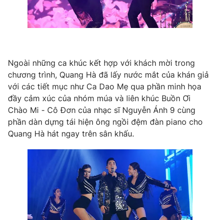
Ngoài những ca khúc kết hợp với khách mời trong
chương trình, Quang Hà đã lấy nước mắt của khán giả
với các tiết mục như Ca Dao Mẹ qua phần minh họa
đầy cảm xúc của nhóm múa và liên khúc Buồn Ơi
Chào Mi - Cô Đơn của nhạc sĩ Nguyễn Ánh 9 cùng
phần dàn dựng tái hiện ông ngồi đệm đàn piano cho
Quang Hà hát ngay trên sân khấu.