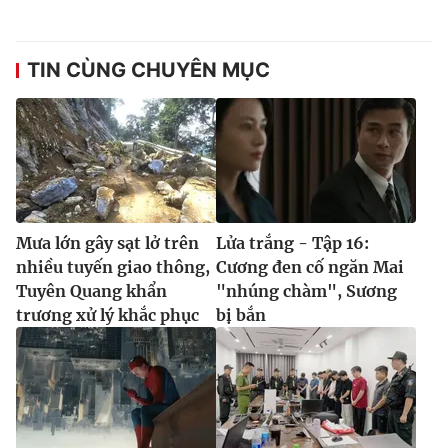
TIN CÙNG CHUYÊN MỤC
Mưa lớn gây sạt lở trên
Lửa trắng - Tập 16:
nhiều tuyến giao thông,
Cương đen cố ngăn Mai
Tuyên Quang khẩn
"nhúng chàm", Sương
trương xử lý khắc phục
bị bắn