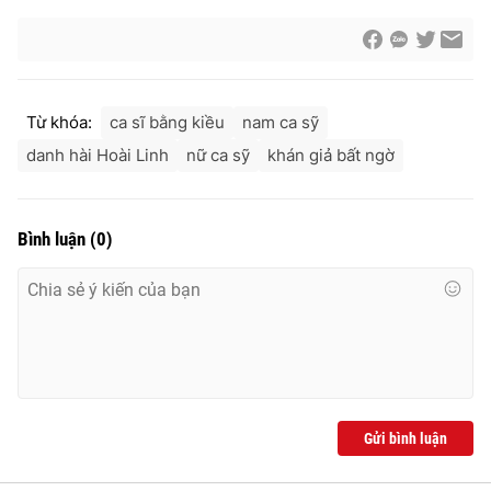
Từ khóa:
ca sĩ bằng kiều
nam ca sỹ
danh hài Hoài Linh
nữ ca sỹ
khán giả bất ngờ
Bình luận
(
0
)
Gửi bình luận