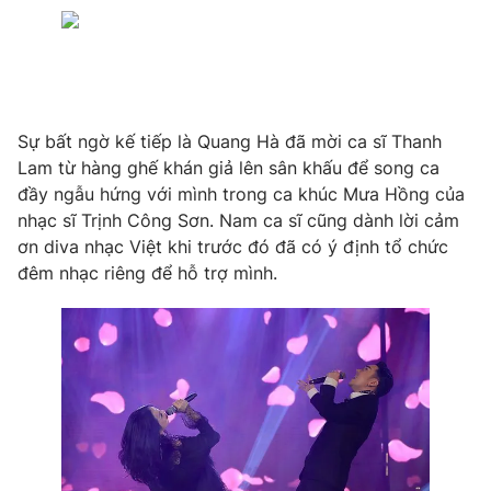
Sự bất ngờ kế tiếp là Quang Hà đã mời ca sĩ Thanh
Lam từ hàng ghế khán giả lên sân khấu để song ca
đầy ngẫu hứng với mình trong ca khúc Mưa Hồng của
nhạc sĩ Trịnh Công Sơn. Nam ca sĩ cũng dành lời cảm
ơn diva nhạc Việt khi trước đó đã có ý định tổ chức
đêm nhạc riêng để hỗ trợ mình.