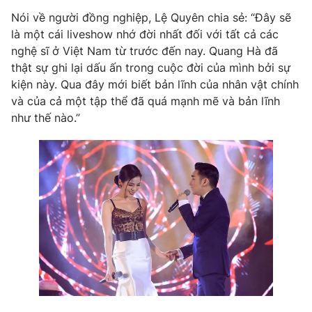
Nói về người đồng nghiệp, Lệ Quyên chia sẻ: “Đây sẽ
là một cái liveshow nhớ đời nhất đối với tất cả các
nghệ sĩ ở Việt Nam từ trước đến nay. Quang Hà đã
thật sự ghi lại dấu ấn trong cuộc đời của mình bởi sự
kiện này. Qua đây mới biết bản lĩnh của nhân vật chính
và của cả một tập thể đã quá mạnh mẽ và bản lĩnh
như thế nào.”