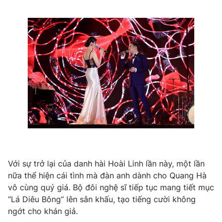
Với sự trở lại của danh hài Hoài Linh lần này, một lần
nữa thể hiện cái tình mà đàn anh dành cho Quang Hà
vô cùng quý giá. Bộ đôi nghệ sĩ tiếp tục mang tiết mục
“Lá Diêu Bông” lên sân khấu, tạo tiếng cười không
ngớt cho khán giả.