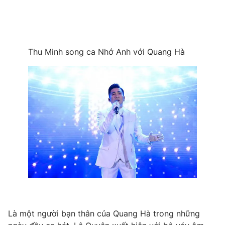
Thu Minh song ca Nhớ Anh với Quang Hà
Là một người bạn thân của Quang Hà trong những