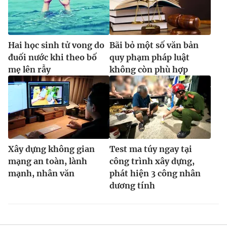
Hai học sinh tử vong do
Bãi bỏ một số văn bản
đuối nước khi theo bố
quy phạm pháp luật
mẹ lên rẫy
không còn phù hợp
Xây dựng không gian
Test ma túy ngay tại
mạng an toàn, lành
công trình xây dựng,
mạnh, nhân văn
phát hiện 3 công nhân
dương tính