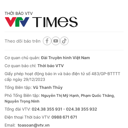
THỜI BÁO VTV
Theo dõi báo trên
Cơ quan chủ quản:
Đài Truyền hình Việt Nam
Cơ quan báo chí:
Thời báo VTV
Giấy phép hoạt động báo in và báo điện tử số 483/GP-BTTTT
cấp ngày 29/12/2023
Tổng Biên tập:
Vũ Thanh Thủy
Phó Tổng Biên tập:
Nguyễn Thị Mỹ Hạnh, Phạm Quốc Thắng,
Nguyễn Trọng Ninh
Tổng đài VTV:
024.38 355 931 - 024.38 355 932
Ðiện thoại Thời báo VTV:
0988 671 671
Email:
toasoan@vtv.vn