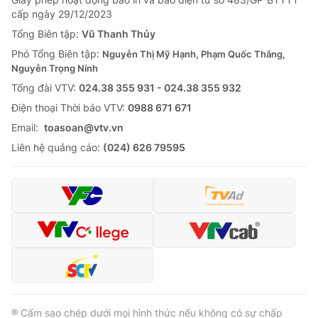
cấp ngày 29/12/2023
Tổng Biên tập:
Vũ Thanh Thủy
Phó Tổng Biên tập:
Nguyễn Thị Mỹ Hạnh, Phạm Quốc Thắng,
Nguyễn Trọng Ninh
Tổng đài VTV:
024.38 355 931 - 024.38 355 932
Ðiện thoại Thời báo VTV:
0988 671 671
Email:
toasoan@vtv.vn
Liên hệ quảng cáo:
(024) 626 79595
® Cấm sao chép dưới mọi hình thức nếu không có sự chấp