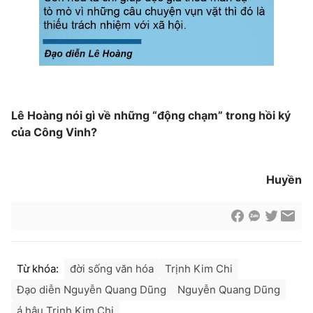
Lê Hoàng nói gì về những “động chạm” trong hồi ký
của Công Vinh?
Huyền
Từ khóa:
đời sống văn hóa
Trịnh Kim Chi
Đạo diễn Nguyễn Quang Dũng
Nguyễn Quang Dũng
á hậu Trịnh Kim Chi