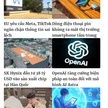
EU yêu cầu Meta, TikTok
Dòng điện thoại pin
ngăn chặn thông tin sai
khủng ra mắt thị trường
lệch
smartphone tầm trung
SK Hynix đầu tư 38 tỷ
OpenAI tăng cường biện
USD vào sản xuất chip
pháp an toàn đối với mô
tại Hàn Quốc
hình AI Astra