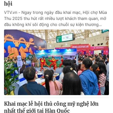
hội
VTV.vn - Ngay trong ngày đầu khai mạc, Hội chợ Mùa
Thu 2025 thu hút rất nhiều lượt khách tham quan, mở
đầu không khí sôi động cho chuỗi sự kiện thương...
Khai mạc lễ hội thủ công mỹ nghệ lớn
nhất thế giới tại Hàn Quốc