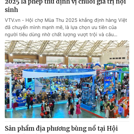
2025 là phép thử định vị chuỗi giá trị nội
sinh
VTV.vn - Hội chợ Mùa Thu 2025 khẳng định hàng Việt
đã chuyển mình mạnh mẽ, là lựa chọn ưu tiên của
người tiêu dùng nhờ chất lượng vượt trội và câu...
Sản phẩm địa phương bùng nổ tại Hội