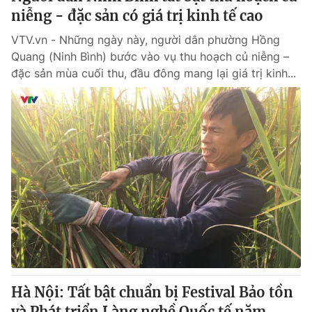
niễng - đặc sản có giá trị kinh tế cao
VTV.vn - Những ngày này, người dân phường Hồng
Quang (Ninh Bình) bước vào vụ thu hoạch củ niễng –
đặc sản mùa cuối thu, đầu đông mang lại giá trị kinh...
Hà Nội: Tất bật chuẩn bị Festival Bảo tồn
và Phát triển Làng nghề Quốc tế năm