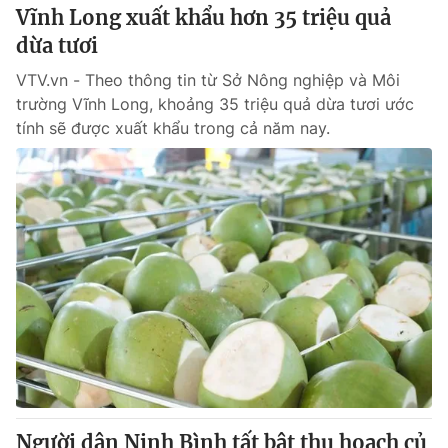
Vĩnh Long xuất khẩu hơn 35 triệu quả
dừa tươi
VTV.vn - Theo thông tin từ Sở Nông nghiệp và Môi
trường Vĩnh Long, khoảng 35 triệu quả dừa tươi ước
tính sẽ được xuất khẩu trong cả năm nay.
Người dân Ninh Bình tất bật thu hoạch củ