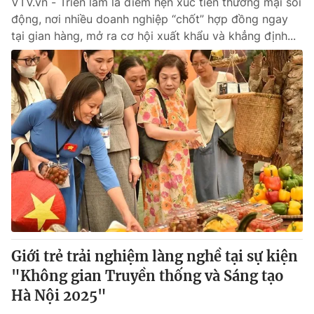
VTV.vn - Triển lãm là điểm hẹn xúc tiến thương mại sôi
động, nơi nhiều doanh nghiệp “chốt” hợp đồng ngay
tại gian hàng, mở ra cơ hội xuất khẩu và khẳng định...
Giới trẻ trải nghiệm làng nghề tại sự kiện
"Không gian Truyền thống và Sáng tạo
Hà Nội 2025"