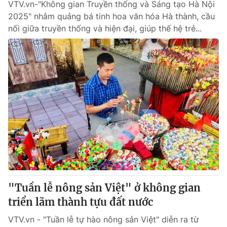
VTV.vn-"Không gian Truyền thống và Sáng tạo Hà Nội
2025" nhằm quảng bá tinh hoa văn hóa Hà thành, cầu
nối giữa truyền thống và hiện đại, giúp thế hệ trẻ...
"Tuần lễ nông sản Việt" ở không gian
triển lãm thành tựu đất nước
VTV.vn - "Tuần lễ tự hào nông sản Việt" diễn ra từ