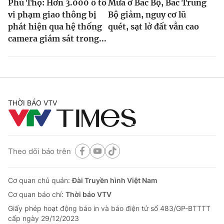
Phú Thọ: Hơn 3.000 ô tô
Mưa ở Bắc Bộ, Bắc Trung
vi phạm giao thông bị
Bộ giảm, nguy cơ lũ
phát hiện qua hệ thống
quét, sạt lở đất vẫn cao
camera giám sát trong...
THỜI BÁO VTV
Theo dõi báo trên
Cơ quan chủ quản:
Đài Truyền hình Việt Nam
Cơ quan báo chí:
Thời báo VTV
Giấy phép hoạt động báo in và báo điện tử số 483/GP-BTTTT
cấp ngày 29/12/2023