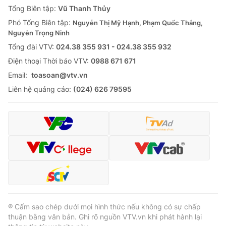
Tổng Biên tập:
Vũ Thanh Thủy
Phó Tổng Biên tập:
Nguyễn Thị Mỹ Hạnh, Phạm Quốc Thắng,
Nguyễn Trọng Ninh
Tổng đài VTV:
024.38 355 931 - 024.38 355 932
Ðiện thoại Thời báo VTV:
0988 671 671
Email:
toasoan@vtv.vn
Liên hệ quảng cáo:
(024) 626 79595
® Cấm sao chép dưới mọi hình thức nếu không có sự chấp
thuận bằng văn bản. Ghi rõ nguồn VTV.vn khi phát hành lại