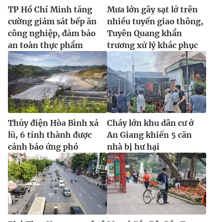
TP Hồ Chí Minh tăng
Mưa lớn gây sạt lở trên
cường giám sát bếp ăn
nhiều tuyến giao thông,
công nghiệp, đảm bảo
Tuyên Quang khẩn
an toàn thực phẩm
trương xử lý khắc phục
Thủy điện Hòa Bình xả
Cháy lớn khu dân cư ở
lũ, 6 tỉnh thành được
An Giang khiến 5 căn
cảnh báo ứng phó
nhà bị hư hại