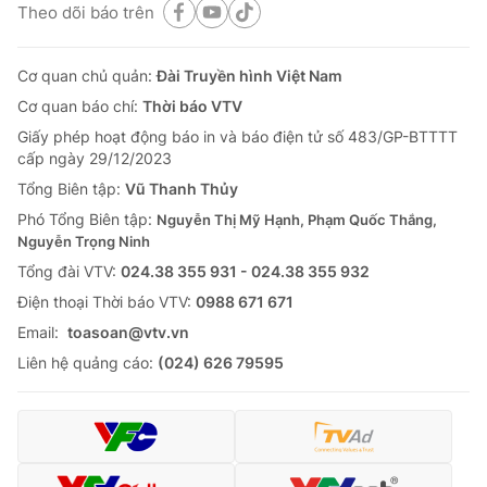
Theo dõi báo trên
Cơ quan chủ quản:
Đài Truyền hình Việt Nam
Cơ quan báo chí:
Thời báo VTV
Giấy phép hoạt động báo in và báo điện tử số 483/GP-BTTTT
cấp ngày 29/12/2023
Tổng Biên tập:
Vũ Thanh Thủy
Phó Tổng Biên tập:
Nguyễn Thị Mỹ Hạnh, Phạm Quốc Thắng,
Nguyễn Trọng Ninh
Tổng đài VTV:
024.38 355 931 - 024.38 355 932
Ðiện thoại Thời báo VTV:
0988 671 671
Email:
toasoan@vtv.vn
Liên hệ quảng cáo:
(024) 626 79595