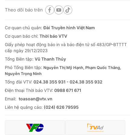
Theo dõi báo trên
Cơ quan chủ quản:
Đài Truyền hình Việt Nam
Cơ quan báo chí:
Thời báo VTV
Giấy phép hoạt động báo in và báo điện tử số 483/GP-BTTTT
cấp ngày 29/12/2023
Tổng Biên tập:
Vũ Thanh Thủy
Phó Tổng Biên tập:
Nguyễn Thị Mỹ Hạnh, Phạm Quốc Thắng,
Nguyễn Trọng Ninh
Tổng đài VTV:
024.38 355 931 - 024.38 355 932
Ðiện thoại Thời báo VTV:
0988 671 671
Email:
toasoan@vtv.vn
Liên hệ quảng cáo:
(024) 626 79595