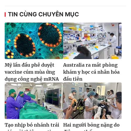
TIN CÙNG CHUYÊN MỤC
Mỹ lần đầu phê duyệt
Australia ra mắt phòng
vaccine cúm mùa ứng
khám y học cá nhân hóa
dụng công nghệ mRNA
đầu tiên
Tạo nhịp bó nhánh trái
Hai người bỏng nặng do