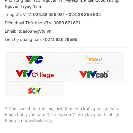
Phó Tổng Biên tập:
Nguyễn Thị Mỹ Hạnh, Phạm Quốc Thắng,
Nguyễn Trọng Ninh
Tổng đài VTV:
024.38 355 931 - 024.38 355 932
Ðiện thoại Thời báo VTV:
0988 671 671
Email:
toasoan@vtv.vn
Liên hệ quảng cáo:
(024) 626 79595
® Cấm sao chép dưới mọi hình thức nếu không có sự chấp
thuận bằng văn bản. Ghi rõ nguồn VTV.vn khi phát hành lại
thông tin từ website này.