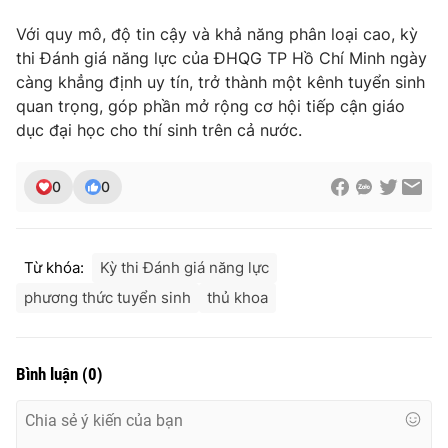
Với quy mô, độ tin cậy và khả năng phân loại cao, kỳ
thi Đánh giá năng lực của ĐHQG TP Hồ Chí Minh ngày
càng khẳng định uy tín, trở thành một kênh tuyển sinh
quan trọng, góp phần mở rộng cơ hội tiếp cận giáo
dục đại học cho thí sinh trên cả nước.
0
0
Từ khóa:
Kỳ thi Đánh giá năng lực
phương thức tuyển sinh
thủ khoa
Bình luận
(
0
)