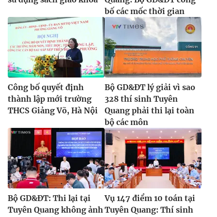
bố các mốc thời gian
Công bố quyết định
Bộ GD&ĐT lý giải vì sao
thành lập mới trường
328 thí sinh Tuyên
THCS Giảng Võ, Hà Nội
Quang phải thi lại toàn
bộ các môn
Bộ GD&ĐT: Thi lại tại
Vụ 147 điểm 10 toán tại
Tuyên Quang không ảnh
Tuyên Quang: Thí sinh