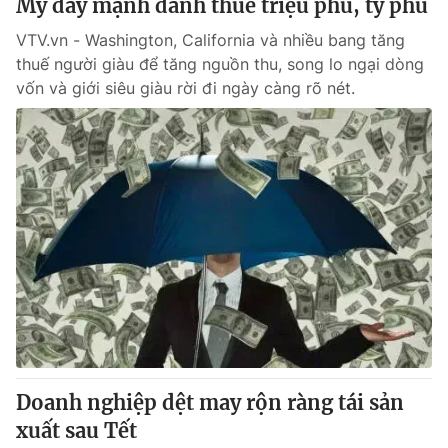
Mỹ đẩy mạnh đánh thuế triệu phú, tỷ phú
VTV.vn - Washington, California và nhiều bang tăng
thuế người giàu để tăng nguồn thu, song lo ngại dòng
vốn và giới siêu giàu rời đi ngày càng rõ nét.
Doanh nghiệp dệt may rộn ràng tái sản
xuất sau Tết