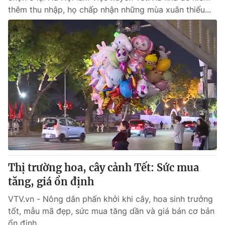
thêm thu nhập, họ chấp nhận những mùa xuân thiếu...
Thị trường hoa, cây cảnh Tết: Sức mua
tăng, giá ổn định
VTV.vn - Nông dân phấn khởi khi cây, hoa sinh trưởng
tốt, mẫu mã đẹp, sức mua tăng dần và giá bán cơ bản
ổn định.