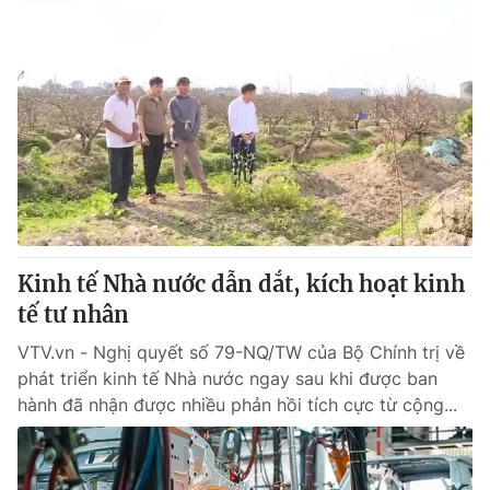
Kinh tế Nhà nước dẫn dắt, kích hoạt kinh
tế tư nhân
VTV.vn - Nghị quyết số 79-NQ/TW của Bộ Chính trị về
phát triển kinh tế Nhà nước ngay sau khi được ban
hành đã nhận được nhiều phản hồi tích cực từ cộng...