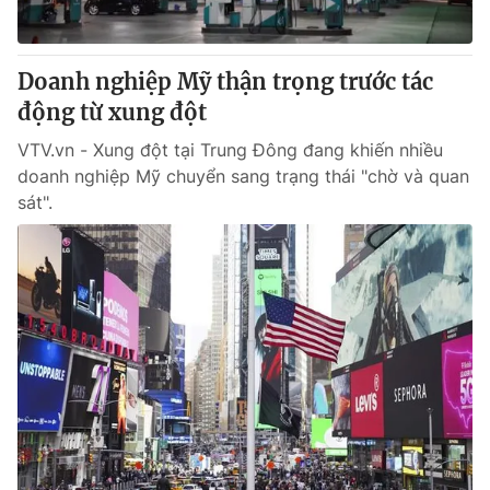
Doanh nghiệp Mỹ thận trọng trước tác
động từ xung đột
VTV.vn - Xung đột tại Trung Đông đang khiến nhiều
doanh nghiệp Mỹ chuyển sang trạng thái "chờ và quan
sát".