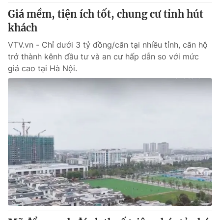
Giá mềm, tiện ích tốt, chung cư tỉnh hút
khách
VTV.vn - Chỉ dưới 3 tỷ đồng/căn tại nhiều tỉnh, căn hộ
trở thành kênh đầu tư và an cư hấp dẫn so với mức
giá cao tại Hà Nội.