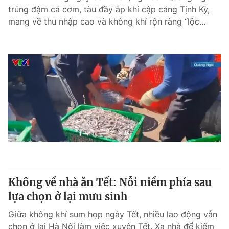
trúng đậm cá cơm, tàu đầy ắp khi cập cảng Tịnh Kỳ,
mang về thu nhập cao và không khí rộn ràng “lộc...
Không về nhà ăn Tết: Nỗi niềm phía sau
lựa chọn ở lại mưu sinh
Giữa không khí sum họp ngày Tết, nhiều lao động vẫn
chọn ở lại Hà Nội làm việc xuyên Tết. Xa nhà để kiếm