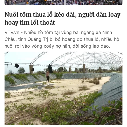
Nuôi tôm thua lỗ kéo dài, người dân loay
hoay tìm lối thoát
VTV.vn - Nhiều hồ tôm tại vùng bãi ngang xã Ninh
Châu, tỉnh Quảng Trị bị bỏ hoang do thua lỗ, nhiều hộ
nuôi rơi vào vòng xoáy nợ nần, đời sống lao đao.