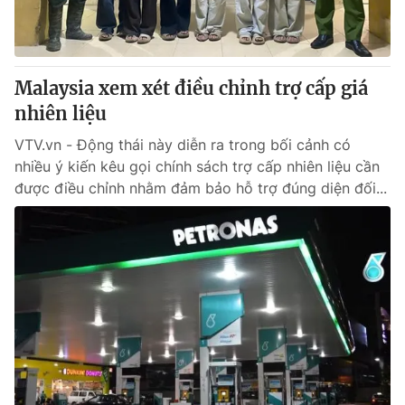
Malaysia xem xét điều chỉnh trợ cấp giá
nhiên liệu
VTV.vn - Động thái này diễn ra trong bối cảnh có
nhiều ý kiến kêu gọi chính sách trợ cấp nhiên liệu cần
được điều chỉnh nhằm đảm bảo hỗ trợ đúng diện đối...