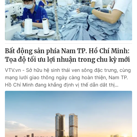
Thị trường 24h
Tấm lòng Việt
VTV4
Vươn mình bằng AI
VTV9
VTV8
Bất động sản phía Nam TP. Hồ Chí Minh:
Liên hệ tòa soạn
English
Tọa độ tối ưu lợi nhuận trong chu kỳ mới
VTV.vn - Sở hữu hệ sinh thái ven sông đặc trưng, cùng
mạng lưới giao thông ngày càng hoàn thiện, Nam TP.
Hồ Chí Minh đang khẳng định vị thế dẫn dắt thị...
THỜI BÁO VTV
Theo dõi báo trên
Cơ quan chủ quản:
Đài Truyền hình Việt Nam
Cơ quan báo chí:
Thời báo VTV