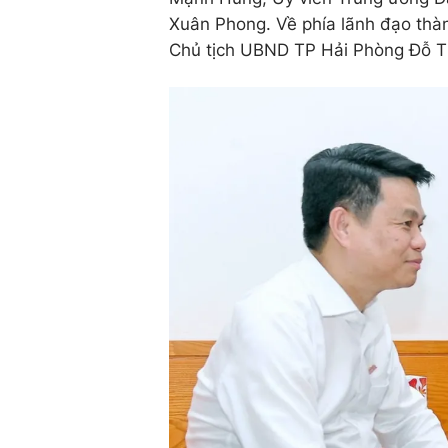
Xuân Phong. Về phía lãnh đạo thà
Chủ tịch UBND TP Hải Phòng Đỗ Th