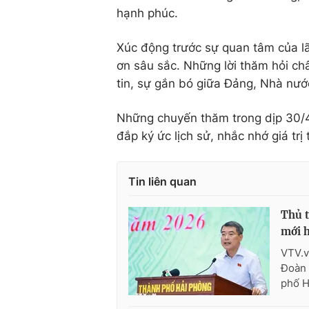
hạnh phúc.
Xúc động trước sự quan tâm của lã
ơn sâu sắc. Những lời thăm hỏi ch
tin, sự gắn bó giữa Đảng, Nhà nướ
Những chuyến thăm trong dịp 30/4 
đắp ký ức lịch sử, nhắc nhớ giá trị
Tin liên quan
Thủ t
mới h
VTV.v
Đoàn 
phố H