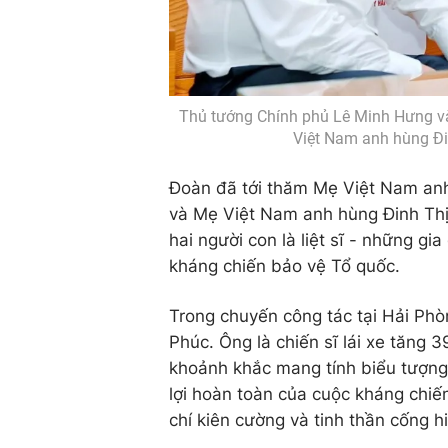
Thủ tướng Chính phủ Lê Minh Hưng v
Việt Nam anh hùng Đ
Đoàn đã tới thăm Mẹ Việt Nam an
và Mẹ Việt Nam anh hùng Đinh Th
hai người con là liệt sĩ - những gi
kháng chiến bảo vệ Tổ quốc.
Trong chuyến công tác tại Hải Ph
Phúc. Ông là chiến sĩ lái xe tăng 
khoảnh khắc mang tính biểu tượng
lợi hoàn toàn của cuộc kháng chiế
chí kiên cường và tinh thần cống hi