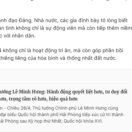
nh đạo Đảng, Nhà nước, các gia đình bày tỏ lòng biết
ân tình không chỉ là sự động viên mà còn tiếp thêm niềm
c với nhân dân.
không chỉ là hoạt động tri ân, mà còn góp phần bồi
 thiêng liêng của hòa bình và thống nhất đất nước.
ướng Lê Minh Hưng: Hành động quyết liệt hơn, tư duy đổi
ơn, trọng tâm rõ hơn, hiệu quả hơn
n - Chiều 28/4, Thủ tướng Chính phủ Lê Minh Hưng cùng
đại biểu Quốc hội thành phố Hải Phòng tiếp xúc cử tri thành
ải Phòng sau Kỳ họp thứ Nhất, Quốc hội khóa XVI.