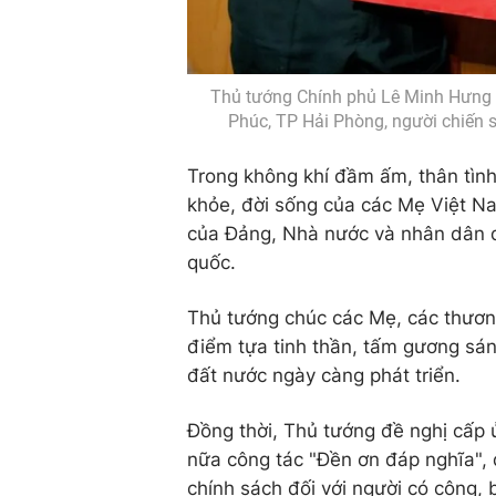
Thủ tướng Chính phủ Lê Minh Hưng 
Phúc, TP Hải Phòng, người chiến s
Trong không khí đầm ấm, thân tìn
khỏe, đời sống của các Mẹ Việt Na
của Đảng, Nhà nước và nhân dân đối
quốc.
Thủ tướng chúc các Mẹ, các thương 
điểm tựa tinh thần, tấm gương sá
đất nước ngày càng phát triển.
Đồng thời, Thủ tướng đề nghị cấp ủ
nữa công tác "Đền ơn đáp nghĩa", 
chính sách đối với người có công,