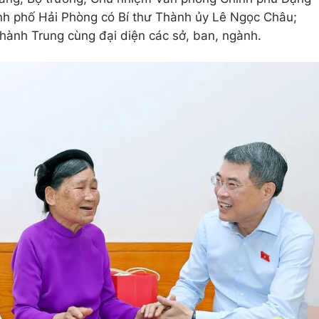
nh phố Hải Phòng có Bí thư Thành ủy Lê Ngọc Châu;
ành Trung cùng đại diện các sở, ban, ngành.