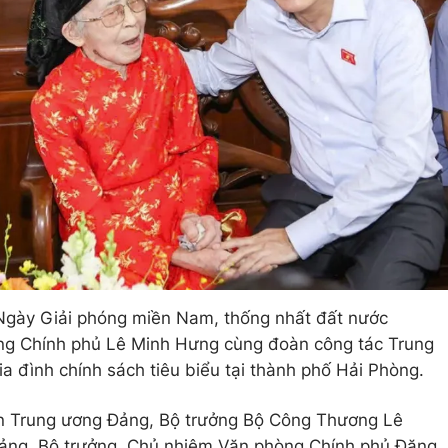
Ngày Giải phóng miền Nam, thống nhất đất nước
ng Chính phủ Lê Minh Hưng cùng đoàn công tác Trung
a đình chính sách tiêu biểu tại thành phố Hải Phòng.
ên Trung ương Đảng, Bộ trưởng Bộ Công Thương Lê
ảng, Bộ trưởng, Chủ nhiệm Văn phòng Chính phủ Đặng