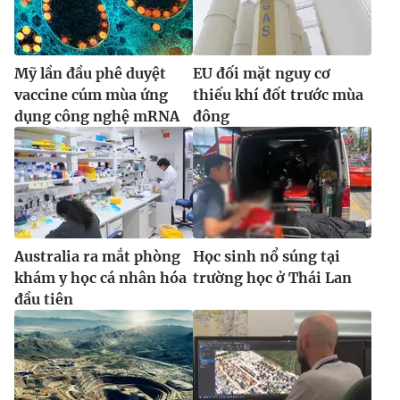
Mỹ lần đầu phê duyệt
EU đối mặt nguy cơ
vaccine cúm mùa ứng
thiếu khí đốt trước mùa
dụng công nghệ mRNA
đông
Australia ra mắt phòng
Học sinh nổ súng tại
khám y học cá nhân hóa
trường học ở Thái Lan
đầu tiên