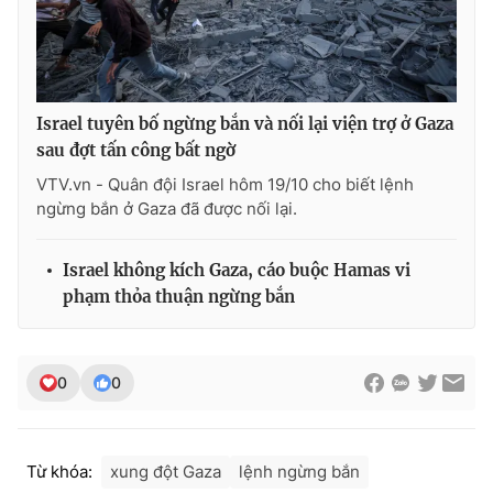
Israel tuyên bố ngừng bắn và nối lại viện trợ ở Gaza
sau đợt tấn công bất ngờ
VTV.vn - Quân đội Israel hôm 19/10 cho biết lệnh
ngừng bắn ở Gaza đã được nối lại.
Israel không kích Gaza, cáo buộc Hamas vi
phạm thỏa thuận ngừng bắn
0
0
Từ khóa:
xung đột Gaza
lệnh ngừng bắn