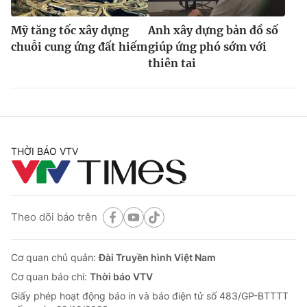
Mỹ tăng tốc xây dựng
Anh xây dựng bản đồ số
chuỗi cung ứng đất hiếm
giúp ứng phó sớm với
thiên tai
THỜI BÁO VTV
Theo dõi báo trên
Cơ quan chủ quản:
Đài Truyền hình Việt Nam
Cơ quan báo chí:
Thời báo VTV
Giấy phép hoạt động báo in và báo điện tử số 483/GP-BTTTT