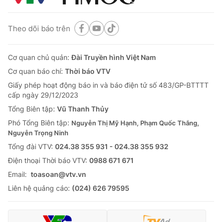
Theo dõi báo trên
Cơ quan chủ quản:
Đài Truyền hình Việt Nam
Cơ quan báo chí:
Thời báo VTV
Giấy phép hoạt động báo in và báo điện tử số 483/GP-BTTTT
cấp ngày 29/12/2023
Tổng Biên tập:
Vũ Thanh Thủy
Phó Tổng Biên tập:
Nguyễn Thị Mỹ Hạnh, Phạm Quốc Thắng,
Nguyễn Trọng Ninh
Tổng đài VTV:
024.38 355 931 - 024.38 355 932
Ðiện thoại Thời báo VTV:
0988 671 671
Email:
toasoan@vtv.vn
Liên hệ quảng cáo:
(024) 626 79595