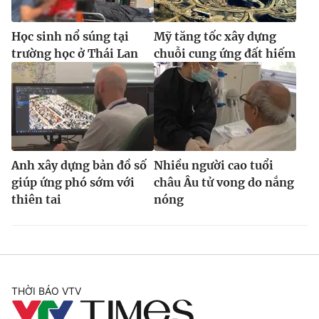
Học sinh nổ súng tại
Mỹ tăng tốc xây dựng
trường học ở Thái Lan
chuỗi cung ứng đất hiếm
Anh xây dựng bản đồ số
Nhiều người cao tuổi
giúp ứng phó sớm với
châu Âu tử vong do nắng
thiên tai
nóng
THỜI BÁO VTV