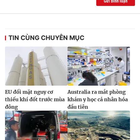
Gửi bình luận
TIN CÙNG CHUYÊN MỤC
EU đối mặt nguy cơ
Australia ra mắt phòng
thiếu khí đốt trước mùa
khám y học cá nhân hóa
đông
đầu tiên