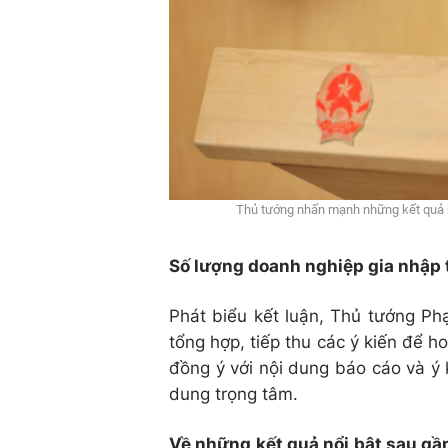
Thủ tướng nhấn mạnh những kết quả nổ
Số lượng doanh nghiệp gia nhập 
Phát biểu kết luận, Thủ tướng Ph
tổng hợp, tiếp thu các ý kiến để h
đồng ý với nội dung báo cáo và ý
dung trọng tâm.
Về những kết quả nổi bật sau gần