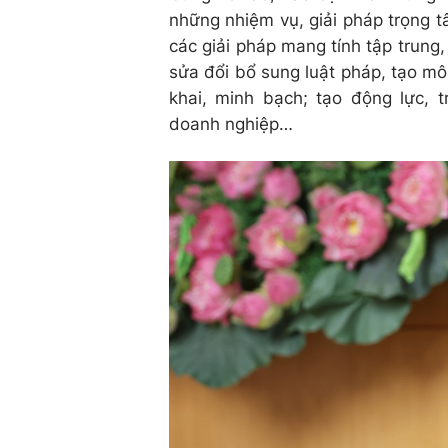
những nhiệm vụ, giải pháp trọng t
các giải pháp mang tính tập trung, 
sửa đổi bổ sung luật pháp, tạo mô
khai, minh bạch; tạo động lực,
doanh nghiệp…