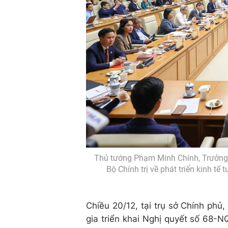
Thủ tướng Phạm Minh Chính, Trưởng 
Bộ Chính trị về phát triển kinh tế
Chiều 20/12, tại trụ sở Chính ph
gia triển khai Nghị quyết số 68-NQ