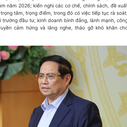
âm năm 2026; kiến nghị các cơ chế, chính sách, đề xuấ
trọng tâm, trọng điểm, trong đó có việc tiếp tục rà soát
i trường đầu tư, kinh doanh bình đẳng, lành mạnh, côn
 truyền cảm hứng và lắng nghe, tháo gỡ khó khăn ch