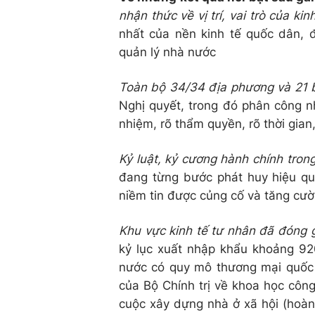
nhận thức về vị trí, vai trò của kin
nhất của nền kinh tế quốc dân, 
quản lý nhà nước
Toàn bộ 34/34 địa phương và 21 
Nghị quyết, trong đó phân công nhi
nhiệm, rõ thẩm quyền, rõ thời gian,
Kỷ luật, kỷ cương hành chính trong
đang từng bước phát huy hiệu quả
niềm tin được củng cố và tăng cườ
Khu vực kinh tế tư nhân đã đóng 
kỷ lục xuất nhập khẩu khoảng 9
nước có quy mô thương mại quốc t
của Bộ Chính trị về khoa học công
cuộc xây dựng nhà ở xã hội (hoà