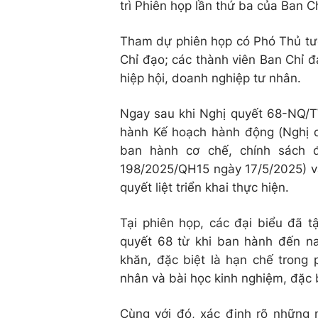
trì Phiên họp lần thứ ba của Ban C
Tham dự phiên họp có Phó Thủ tư
Chỉ đạo; các thành viên Ban Chỉ đ
hiệp hội, doanh nghiệp tư nhân.
Ngay sau khi Nghị quyết 68-NQ/
hành Kế hoạch hành động (Nghị q
ban hành cơ chế, chính sách đ
198/2025/QH15 ngày 17/5/2025) và
quyết liệt triển khai thực hiện.
Tại phiên họp, các đại biểu đã tậ
quyết 68 từ khi ban hành đến na
khăn, đặc biệt là hạn chế trong 
nhân và bài học kinh nghiệm, đặc b
Cùng với đó, xác định rõ những 