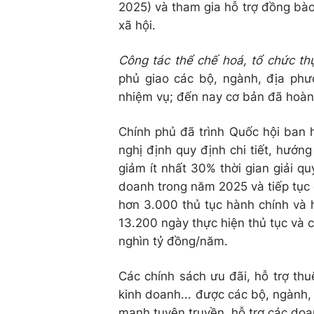
2025) và tham gia hỗ trợ đồng bào 
xã hội.
Công tác thể chế hoá, tổ chức th
phủ giao các bộ, ngành, địa ph
nhiệm vụ; đến nay cơ bản đã hoàn
Chính phủ đã trình Quốc hội ban 
nghị định quy định chi tiết, hướn
giảm ít nhất 30% thời gian giải qu
doanh trong năm 2025 và tiếp tục 
hơn 3.000 thủ tục hành chính và 
13.200 ngày thực hiện thủ tục và c
nghìn tỷ đồng/năm.
Các chính sách ưu đãi, hỗ trợ thuế
kinh doanh... được các bộ, ngành, 
mạnh tuyên truyền, hỗ trợ các doa