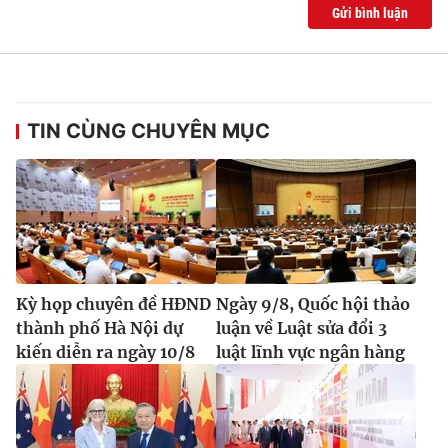
Gửi bình luận
TIN CÙNG CHUYÊN MỤC
Kỳ họp chuyên đề HĐND
Ngày 9/8, Quốc hội thảo
thành phố Hà Nội dự
luận về Luật sửa đổi 3
kiến diễn ra ngày 10/8
luật lĩnh vực ngân hàng