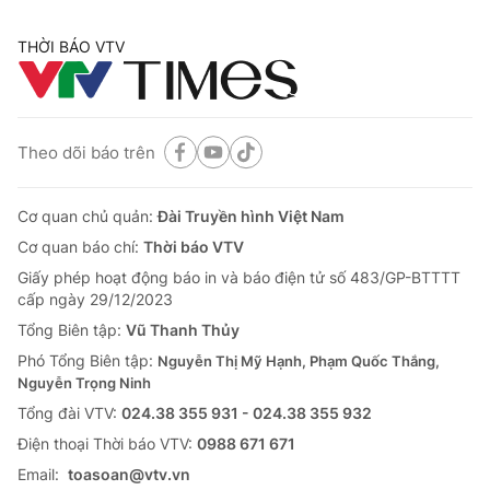
THỜI BÁO VTV
Theo dõi báo trên
Cơ quan chủ quản:
Đài Truyền hình Việt Nam
Cơ quan báo chí:
Thời báo VTV
Giấy phép hoạt động báo in và báo điện tử số 483/GP-BTTTT
cấp ngày 29/12/2023
Tổng Biên tập:
Vũ Thanh Thủy
Phó Tổng Biên tập:
Nguyễn Thị Mỹ Hạnh, Phạm Quốc Thắng,
Nguyễn Trọng Ninh
Tổng đài VTV:
024.38 355 931 - 024.38 355 932
Ðiện thoại Thời báo VTV:
0988 671 671
Email:
toasoan@vtv.vn