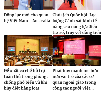
Động lực mới cho quan
Chủ tịch Quốc hội: Lực
hệ Việt Nam - Australia
lượng Cảnh sát kinh tế
nâng cao năng lực điều
tra số, truy vết dòng tiền
Đề xuất cơ chế hỗ trợ
Phát huy mạnh mẽ hơn
tuân thủ trong phòng,
nữa vai trò của các cơ
chống phổ biến vũ khí
quan ngoại giao trong
hủy diệt hàng loạt
công tác người Việt...