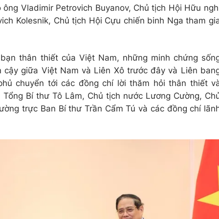
 ông Vladimir Petrovich Buyanov, Chủ tịch Hội Hữu ngh
vich Kolesnik, Chủ tịch Hội Cựu chiến binh Nga tham gi
bạn thân thiết của Việt Nam, những minh chứng sốn
in cậy giữa Việt Nam và Liên Xô trước đây và Liên ban
ủ chuyển tới các đồng chí lời thăm hỏi thân thiết v
a Tổng Bí thư Tô Lâm, Chủ tịch nước Lương Cường, Ch
ường trực Ban Bí thư Trần Cẩm Tú và các đồng chí lãn