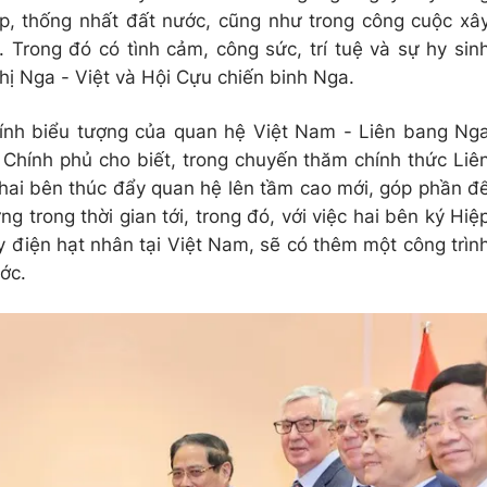
p, thống nhất đất nước, cũng như trong công cuộc xâ
 Trong đó có tình cảm, công sức, trí tuệ và sự hy sin
ghị Nga
-
Việt và Hội Cựu chiến binh Nga.
tính biểu tượng của quan hệ Việt Nam
-
Liên bang Ng
 Chính phủ cho biết, trong chuyến thăm chính thức Liê
hai bên thúc đẩy quan hệ lên tầm cao mới, góp phần đ
g trong thời gian tới, trong đó, với việc hai bên ký Hiệ
 điện hạt nhân tại Việt Nam, sẽ có thêm một công trìn
ớc.