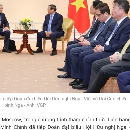
 tiếp Đoàn đại biểu Hội Hữu nghị Nga - Việt và Hội Cựu chiến
binh Nga - Ảnh: VGP
i Moscow, trong chương trình thăm chính thức Liên ban
Minh Chính đã tiếp Đoàn đại biểu Hội Hữu nghị Nga