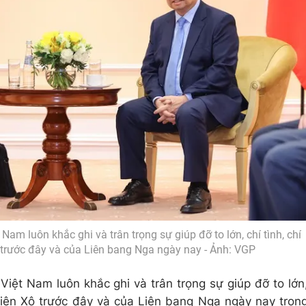
am luôn khắc ghi và trân trọng sự giúp đỡ to lớn, chí tình, chí
trước đây và của Liên bang Nga ngày nay - Ảnh: VGP
iệt Nam luôn khắc ghi và trân trọng sự giúp đỡ to lớn
 Liên Xô trước đây và của Liên bang Nga ngày nay tron