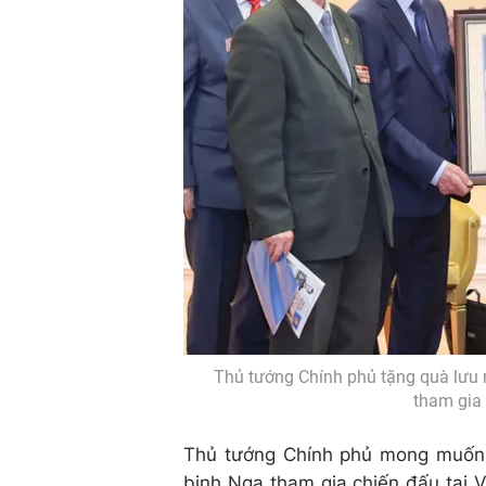
Thủ tướng Chính phủ tặng quà lưu 
tham gia 
Thủ tướng Chính phủ mong muốn
binh Nga tham gia chiến đấu tại V