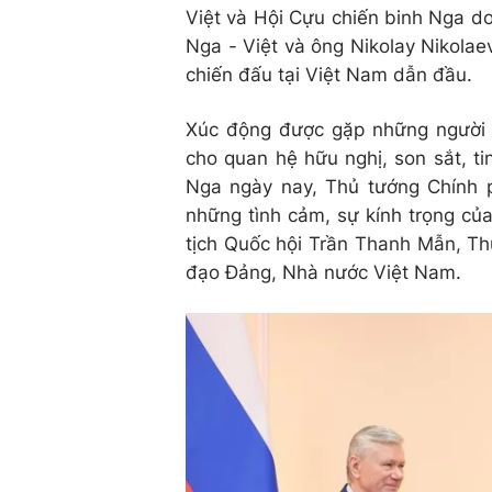
Việt và Hội Cựu chiến binh Nga do
Nga - Việt và ông Nikolay Nikolae
chiến đấu tại Việt Nam dẫn đầu.
Xúc động được gặp những người 
cho quan hệ hữu nghị, son sắt, t
Nga ngày nay, Thủ tướng Chính ph
những tình cảm, sự kính trọng củ
tịch Quốc hội Trần Thanh Mẫn, Th
đạo Đảng, Nhà nước Việt Nam.