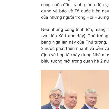
công cuộc đấu tranh giành độc lậ
dựng và bảo vệ Tổ quốc hiện nay.
của những người trong Hội Hữu n
Nêu những công trình lớn, mang 
(và Liên Xô trước đây), Thủ tướng
bang Nga lần này của Thủ tướng, 
2 nước phát triển nhanh và bền vữn
định về hợp tác xây dựng Nhà máy
biểu tượng mới trong quan hệ 2 nư