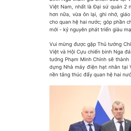
Việt Nam, nhất là Đại sứ quán 2 
hơn nữa, vừa ôn lại, ghi nhớ, giá
cho quan hệ hai nước; góp phần c
mới
-
kỷ nguyên phát triển giàu mạ
Vui mừng được gặp Thủ tướng Ch
Việt và Hội Cựu chiến binh Nga đá
tướng Phạm Minh Chính sẽ thành c
dựng Nhà máy điện hạt nhân tại 
nền tảng thúc đẩy quan hệ hai nướ