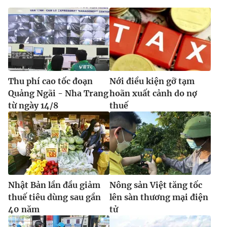
Thu phí cao tốc đoạn
Nới điều kiện gỡ tạm
Quảng Ngãi - Nha Trang
hoãn xuất cảnh do nợ
từ ngày 14/8
thuế
Nhật Bản lần đầu giảm
Nông sản Việt tăng tốc
thuế tiêu dùng sau gần
lên sàn thương mại điện
40 năm
tử