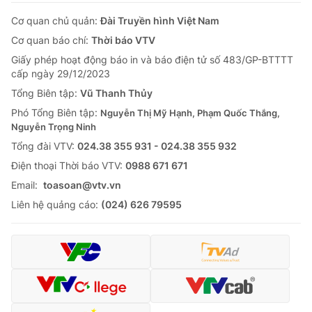
Cơ quan chủ quản:
Đài Truyền hình Việt Nam
Cơ quan báo chí:
Thời báo VTV
Giấy phép hoạt động báo in và báo điện tử số 483/GP-BTTTT
cấp ngày 29/12/2023
Tổng Biên tập:
Vũ Thanh Thủy
Phó Tổng Biên tập:
Nguyễn Thị Mỹ Hạnh, Phạm Quốc Thắng,
Nguyễn Trọng Ninh
Tổng đài VTV:
024.38 355 931 - 024.38 355 932
Ðiện thoại Thời báo VTV:
0988 671 671
Email:
toasoan@vtv.vn
Liên hệ quảng cáo:
(024) 626 79595