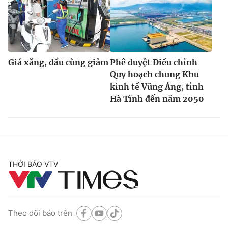
Giá xăng, dầu cùng giảm
Phê duyệt Điều chỉnh
Quy hoạch chung Khu
kinh tế Vũng Áng, tỉnh
Hà Tĩnh đến năm 2050
THỜI BÁO VTV
Theo dõi báo trên