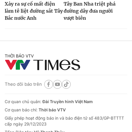
Xảy ra sự cố mất điện
Tây Ban Nha triệt phá
làm tê liệt đường sắt Tây
đường dây đưa người
Bắc nước Anh
vượt biên
THỜI BÁO VTV
Theo dõi báo trên
Cơ quan chủ quản:
Đài Truyền hình Việt Nam
Cơ quan báo chí:
Thời báo VTV
Giấy phép hoạt động báo in và báo điện tử số 483/GP-BTTTT
cấp ngày 29/12/2023