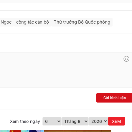
 Ngọc
công tác cán bộ
Thứ trưởng Bộ Quốc phòng
Gửi bình luận
Xem theo ngày
XEM