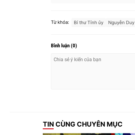
Từ khóa:
Bí thư Tỉnh ủy
Nguyễn Duy
Bình luận
(
0
)
TIN CÙNG CHUYÊN MỤC