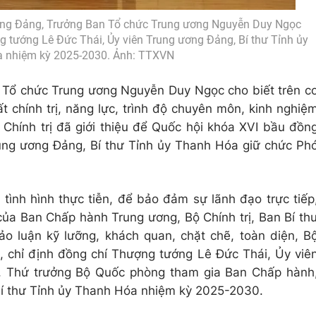
 ương Đảng, Trưởng Ban Tổ chức Trung ương Nguyễn Duy Ngọc
 tướng Lê Đức Thái, Ủy viên Trung ương Đảng, Bí thư Tỉnh ủy
 nhiệm kỳ 2025-2030. Ảnh: TTXVN
an Tổ chức Trung ương Nguyễn Duy Ngọc cho biết trên c
 chính trị, năng lực, trình độ chuyên môn, kinh nghiệ
 Chính trị đã giới thiệu để Quốc hội khóa XVI bầu đồn
ung ương Đảng, Bí thư Tỉnh ủy Thanh Hóa giữ chức Ph
tình hình thực tiễn, để bảo đảm sự lãnh đạo trực tiếp
 của Ban Chấp hành Trung ương, Bộ Chính trị, Ban Bí th
hảo luận kỹ lưỡng, khách quan, chặt chẽ, toàn diện, B
g, chỉ định đồng chí Thượng tướng Lê Đức Thái, Ủy viê
 Thứ trưởng Bộ Quốc phòng tham gia Ban Chấp hành
Bí thư Tỉnh ủy Thanh Hóa nhiệm kỳ 2025-2030.