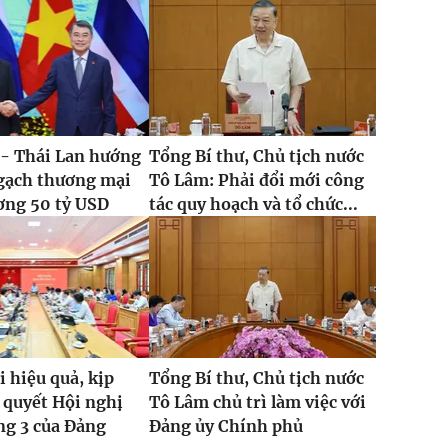
 - Thái Lan hướng
Tổng Bí thư, Chủ tịch nước
ngạch thương mại
Tô Lâm: Phải đổi mới công
ơng 50 tỷ USD
tác quy hoạch và tổ chức...
i hiệu quả, kịp
Tổng Bí thư, Chủ tịch nước
 quyết Hội nghị
Tô Lâm chủ trì làm việc với
ng 3 của Đảng
Đảng ủy Chính phủ