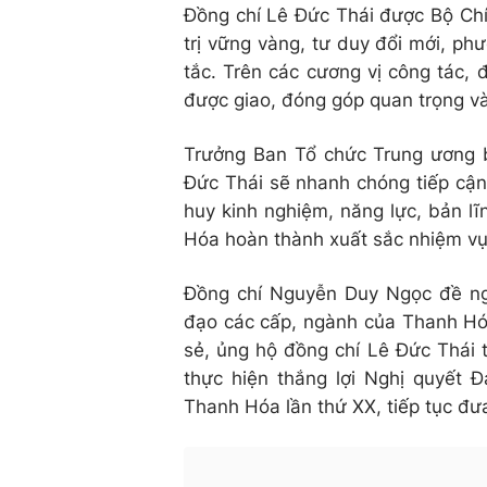
Đồng chí Lê Đức Thái được Bộ Chín
trị vững vàng, tư duy đổi mới, p
tắc. Trên các cương vị công tác, 
được giao, đóng góp quan trọng và
Trưởng Ban Tổ chức Trung ương bà
Đức Thái sẽ nhanh chóng tiếp cận 
huy kinh nghiệm, năng lực, bản l
Hóa hoàn thành xuất sắc nhiệm vụ
Đồng chí Nguyễn Duy Ngọc đề ng
đạo các cấp, ngành của Thanh Hóa 
sẻ, ủng hộ đồng chí Lê Đức Thái t
thực hiện thắng lợi Nghị quyết Đ
Thanh Hóa lần thứ XX, tiếp tục đưa