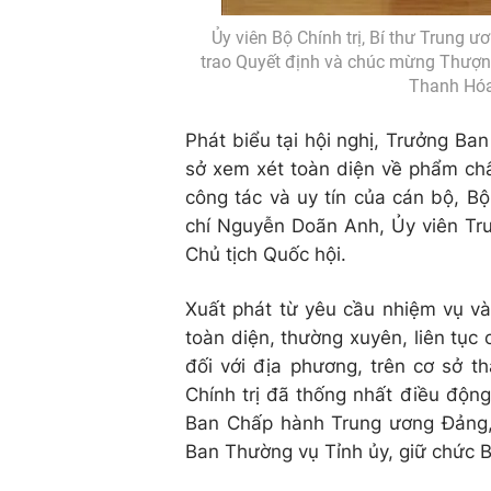
Ủy viên Bộ Chính trị, Bí thư Trung
trao Quyết định và chúc mừng Thượng
Thanh Hóa
Phát biểu tại hội nghị, Trưởng B
sở xem xét toàn diện về phẩm chất
công tác và uy tín của cán bộ, Bộ
chí Nguyễn Doãn Anh, Ủy viên Tr
Chủ tịch Quốc hội.
Xuất phát từ yêu cầu nhiệm vụ và 
toàn diện, thường xuyên, liên tục
đối với địa phương, trên cơ sở t
Chính trị đã thống nhất điều độn
Ban Chấp hành Trung ương Đảng,
Ban Thường vụ Tỉnh ủy, giữ chức 