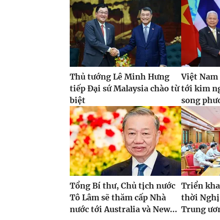
Thủ tướng Lê Minh Hưng
Việt Nam
tiếp Đại sứ Malaysia chào từ
tới kim 
biệt
song phư
Tổng Bí thư, Chủ tịch nước
Triển kha
Tô Lâm sẽ thăm cấp Nhà
thời Nghị
nước tới Australia và New...
Trung ươ