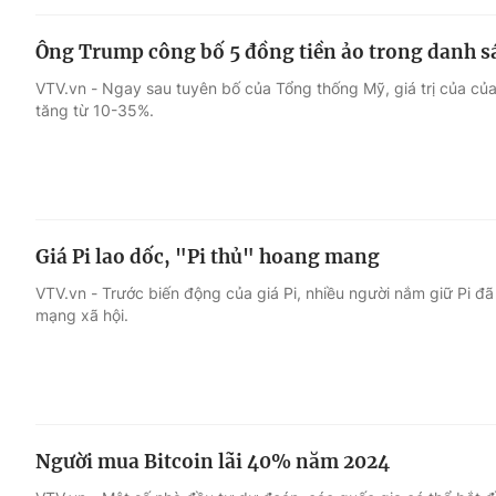
Ông Trump công bố 5 đồng tiền ảo trong danh sá
VTV.vn - Ngay sau tuyên bố của Tổng thống Mỹ, giá trị của củ
tăng từ 10-35%.
Giá Pi lao dốc, "Pi thủ" hoang mang
VTV.vn - Trước biến động của giá Pi, nhiều người nắm giữ Pi đã
mạng xã hội.
Người mua Bitcoin lãi 40% năm 2024