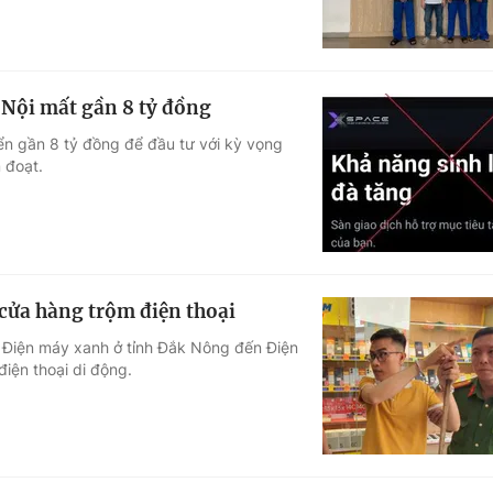
à Nội mất gần 8 tỷ đồng
yển gần 8 tỷ đồng để đầu tư với kỳ vọng
 đoạt.
 cửa hàng trộm điện thoại
g Điện máy xanh ở tỉnh Đắk Nông đến Điện
iện thoại di động.