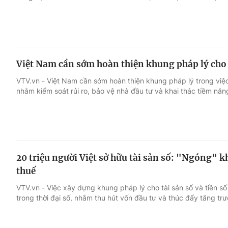
Việt Nam cần sớm hoàn thiện khung pháp lý cho 
VTV.vn - Việt Nam cần sớm hoàn thiện khung pháp lý trong việc q
nhằm kiểm soát rủi ro, bảo vệ nhà đầu tư và khai thác tiềm năng
20 triệu người Việt sở hữu tài sản số: "Ngóng" k
thuế
VTV.vn - Việc xây dựng khung pháp lý cho tài sản số và tiền số
trong thời đại số, nhằm thu hút vốn đầu tư và thúc đẩy tăng trư