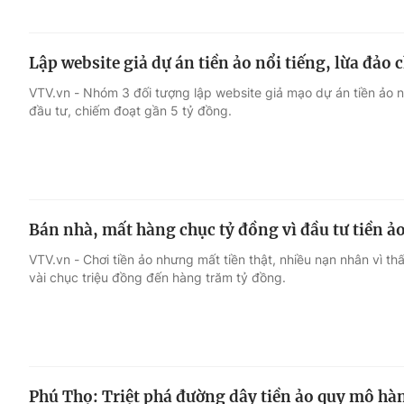
Lập website giả dự án tiền ảo nổi tiếng, lừa đảo
VTV.vn - Nhóm 3 đối tượng lập website giả mạo dự án tiền ảo nổ
đầu tư, chiếm đoạt gần 5 tỷ đồng.
Bán nhà, mất hàng chục tỷ đồng vì đầu tư tiền ả
VTV.vn - Chơi tiền ảo nhưng mất tiền thật, nhiều nạn nhân vì th
vài chục triệu đồng đến hàng trăm tỷ đồng.
Phú Thọ: Triệt phá đường dây tiền ảo quy mô hà