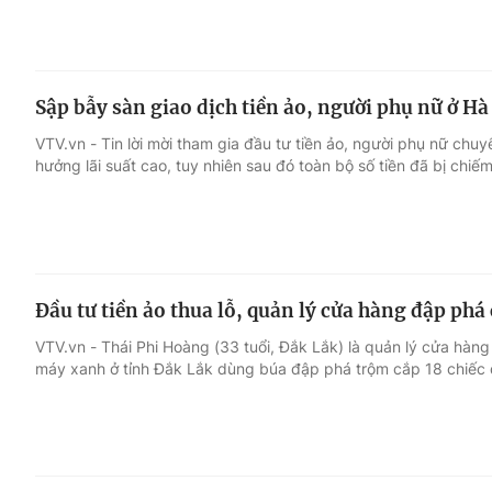
Sập bẫy sàn giao dịch tiền ảo, người phụ nữ ở H
VTV.vn - Tin lời mời tham gia đầu tư tiền ảo, người phụ nữ chu
hưởng lãi suất cao, tuy nhiên sau đó toàn bộ số tiền đã bị chiếm
Đầu tư tiền ảo thua lỗ, quản lý cửa hàng đập phá
VTV.vn - Thái Phi Hoàng (33 tuổi, Đắk Lắk) là quản lý cửa hàn
máy xanh ở tỉnh Đắk Lắk dùng búa đập phá trộm cắp 18 chiếc đ