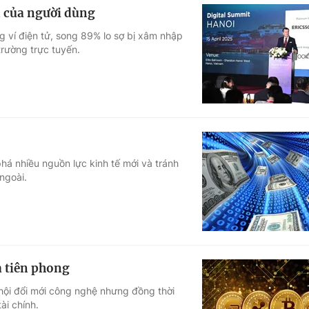
n của người dùng
 ví điện tử, song 89% lo sợ bị xâm nhập
trường trực tuyến.
há nhiều nguồn lực kinh tế mới và tránh
ngoài.
a tiên phong
 hội đổi mới công nghệ nhưng đồng thời
ài chính.