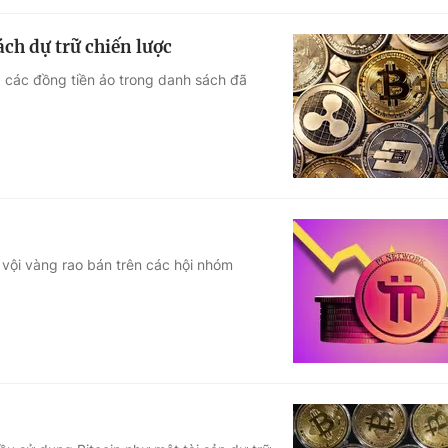
ch dự trữ chiến lược
a các đồng tiền ảo trong danh sách đã
 vội vàng rao bán trên các hội nhóm