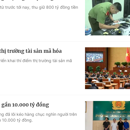
ừ trước tới nay, thu giữ 800 tỷ đồng tiền
thị trường tài sản mã hóa
n khai thí điểm thị trường tài sản mã
ảo gần 10.000 tỷ đồng
g đã lôi kéo hàng chục nghìn người trên
n 10.000 tỷ đồng.