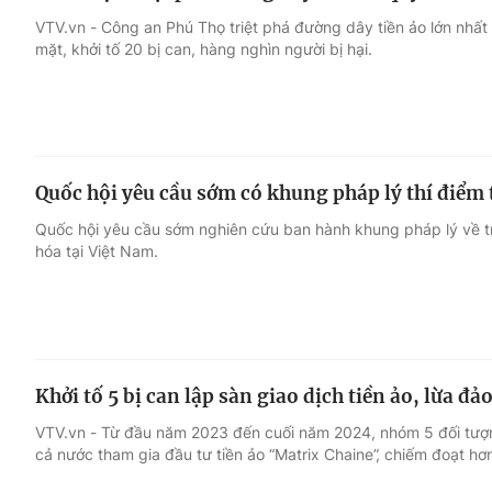
VTV.vn - Công an Phú Thọ triệt phá đường dây tiền ảo lớn nhất t
mặt, khởi tố 20 bị can, hàng nghìn người bị hại.
Quốc hội yêu cầu sớm có khung pháp lý thí điểm 
Quốc hội yêu cầu sớm nghiên cứu ban hành khung pháp lý về triể
hóa tại Việt Nam.
Khởi tố 5 bị can lập sàn giao dịch tiền ảo, lừa đ
VTV.vn - Từ đầu năm 2023 đến cuối năm 2024, nhóm 5 đối tượn
cả nước tham gia đầu tư tiền ảo “Matrix Chaine”, chiếm đoạt hơ