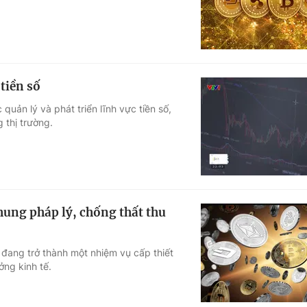
tiền số
uản lý và phát triển lĩnh vực tiền số,
 thị trường.
hung pháp lý, chống thất thu
 đang trở thành một nhiệm vụ cấp thiết
ởng kinh tế.