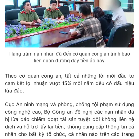
Hàng trăm nạn nhân đã đến cơ quan công an trình báo
liên quan đường dây tiền ảo này.
Theo cơ quan công an, tất cả những lời mời đầu tư
cam kết lợi nhuận vượt 15% mỗi năm đều có dấu hiệu
lừa đảo.
Cục An ninh mạng và phòng, chống tội phạm sử dụng
công nghệ cao, Bộ Công an đề nghị các nạn nhân đã
bị lừa đảo chiếm đoạt tài sản tuyệt đối không liên hệ
dịch vụ hỗ trợ lấy lại tiền, không cung cấp thông tin cá
nhân cho bất kỳ tổ chức, cá nhân nào trên các trang