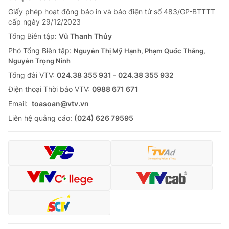
Giấy phép hoạt động báo in và báo điện tử số 483/GP-BTTTT
cấp ngày 29/12/2023
Tổng Biên tập:
Vũ Thanh Thủy
Phó Tổng Biên tập:
Nguyễn Thị Mỹ Hạnh, Phạm Quốc Thắng,
Nguyễn Trọng Ninh
Tổng đài VTV:
024.38 355 931 - 024.38 355 932
Ðiện thoại Thời báo VTV:
0988 671 671
Email:
toasoan@vtv.vn
Liên hệ quảng cáo:
(024) 626 79595