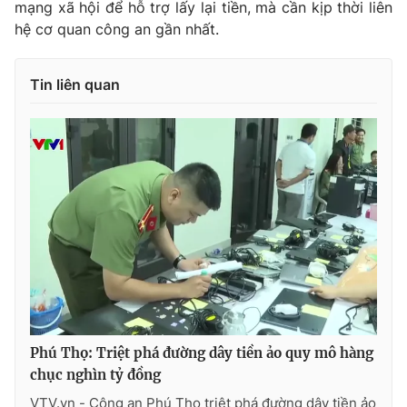
mạng xã hội để hỗ trợ lấy lại tiền, mà cần kịp thời liên
hệ cơ quan công an gần nhất.
Tin liên quan
Phú Thọ: Triệt phá đường dây tiền ảo quy mô hàng
chục nghìn tỷ đồng
VTV.vn - Công an Phú Thọ triệt phá đường dây tiền ảo