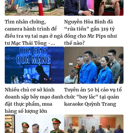
Tìm nhân chứng,
Nguyễn Hòa Bình đã
camera hành trình để
“rửa tiền" gần 319 tỷ
điều tra vụ tai nạn ở ngã
đồng cho Mr Pips như
tư Mạc Thái Tông -...
thế nào?
Nhiều chủ cơ sở kinh
Tuyên án 50 bị cáo vụ tổ
doanh sập bẫy mạo danh
chức "bay lắc" tại quán
đặt thực phẩm, mua
karaoke Quỳnh Trang
hàng số lượng lớn