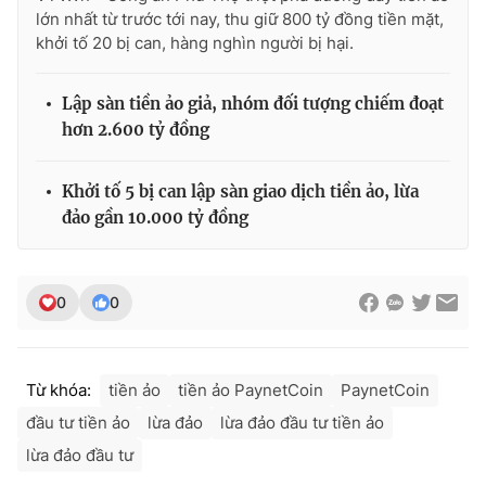
lớn nhất từ trước tới nay, thu giữ 800 tỷ đồng tiền mặt,
khởi tố 20 bị can, hàng nghìn người bị hại.
Lập sàn tiền ảo giả, nhóm đối tượng chiếm đoạt
hơn 2.600 tỷ đồng
Khởi tố 5 bị can lập sàn giao dịch tiền ảo, lừa
đảo gần 10.000 tỷ đồng
0
0
Từ khóa:
tiền ảo
tiền ảo PaynetCoin
PaynetCoin
đầu tư tiền ảo
lừa đảo
lừa đảo đầu tư tiền ảo
lừa đảo đầu tư