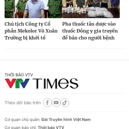
Chủ tịch Công ty Cổ
Pha thuốc tân dược vào
phần Mekolor Võ Xuân
thuốc Đông y gia truyền
Trường bị khởi tố
để bán cho người bệnh
THỜI BÁO VTV
Theo dõi báo trên
Cơ quan chủ quản:
Đài Truyền hình Việt Nam
Cơ quan báo chí:
Thời báo VTV