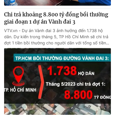
Chi trả khoảng 8.800 tỷ đồng bồi thường
giai đoạn 1 dự án Vành đai 3
VTV.vn - Dự án Vành đai 3 ảnh hưởng đến 1.738 hộ
dân. Dự kiến trong tháng 5, TP Hồ Chí Minh sẽ chi trả
đợt 1 tiền bồi thường cho người dân với tổng số tiền...