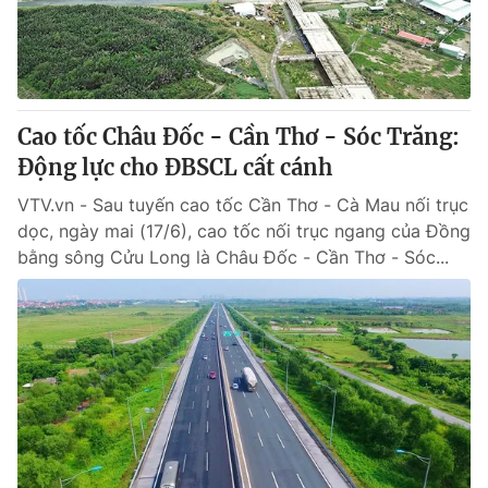
Cao tốc Châu Đốc - Cần Thơ - Sóc Trăng:
Động lực cho ĐBSCL cất cánh
VTV.vn - Sau tuyến cao tốc Cần Thơ - Cà Mau nối trục
dọc, ngày mai (17/6), cao tốc nối trục ngang của Đồng
bằng sông Cửu Long là Châu Đốc - Cần Thơ - Sóc...