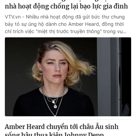
nhà hoạt động chống lại bạo lực gia đình
VTV.vn - Nhiều nhà hoạt động đã gửi bức thư chung
bày tỏ sự ủng hộ dành cho Amber Heard, đồng thời
chỉ trích việc "miệt thị trước truyền thông" trong vụ...
Amber Heard chuyển tới châu Âu sinh
sống hậu thua kiện Johnny Depp