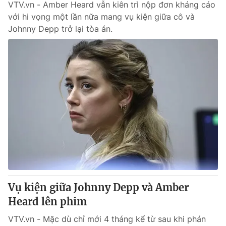
VTV.vn - Amber Heard vẫn kiên trì nộp đơn kháng cáo
với hi vọng một lần nữa mang vụ kiện giữa cô và
Johnny Depp trở lại tòa án.
Vụ kiện giữa Johnny Depp và Amber
Heard lên phim
VTV.vn - Mặc dù chỉ mới 4 tháng kể từ sau khi phán