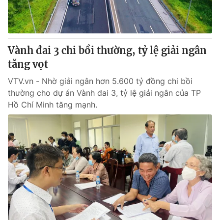
Vành đai 3 chi bồi thường, tỷ lệ giải ngân
tăng vọt
VTV.vn - Nhờ giải ngân hơn 5.600 tỷ đồng chi bồi
thường cho dự án Vành đai 3, tỷ lệ giải ngân của TP
Hồ Chí Minh tăng mạnh.