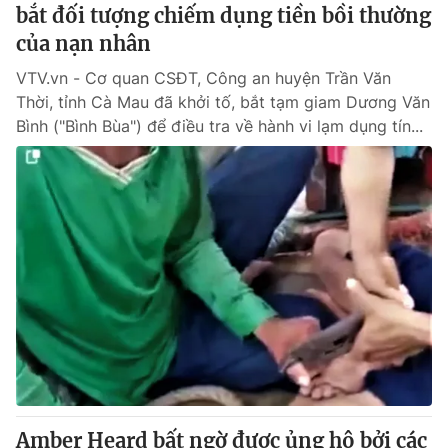
bắt đối tượng chiếm dụng tiền bồi thường
của nạn nhân
VTV.vn - Cơ quan CSĐT, Công an huyện Trần Văn
Thời, tỉnh Cà Mau đã khởi tố, bắt tạm giam Dương Văn
Bình ("Bình Bùa") để điều tra về hành vi lạm dụng tín...
Amber Heard bất ngờ được ủng hộ bởi các