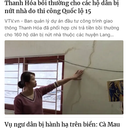
Thanh Hóa bồi thường cho các hộ dân bị
nứt nhà do thi công Quốc lộ 15
VTV.vn - Ban quản lý dự án đầu tư công trình giao
thông Thanh Hóa đã phối hợp chi trả tiền bồi thường
cho 160 hộ dân bị nứt nhà thuộc các huyện Lang...
Vụ ngư dân bị hành hạ trên biển: Cà Mau