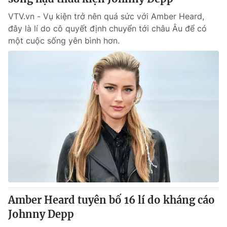
VTV.vn - Vụ kiện trở nên quá sức với Amber Heard,
đây là lí do cô quyết định chuyển tới châu Âu để có
một cuộc sống yên bình hơn.
Amber Heard tuyên bố 16 lí do kháng cáo
Johnny Depp