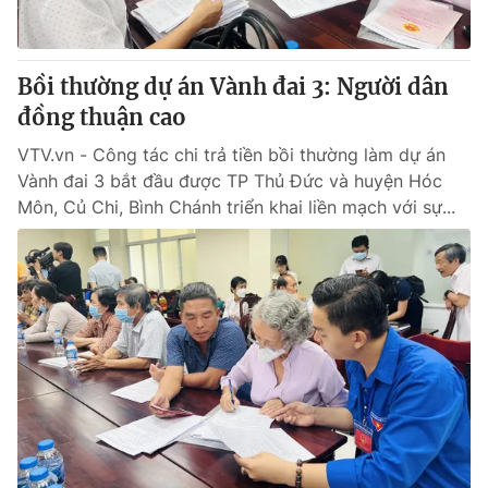
Bồi thường dự án Vành đai 3: Người dân
đồng thuận cao
VTV.vn - Công tác chi trả tiền bồi thường làm dự án
Vành đai 3 bắt đầu được TP Thủ Đức và huyện Hóc
Môn, Củ Chi, Bình Chánh triển khai liền mạch với sự...