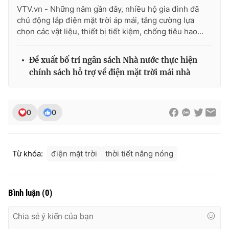
VTV.vn - Những năm gần đây, nhiều hộ gia đình đã
chủ động lắp điện mặt trời áp mái, tăng cường lựa
chọn các vật liệu, thiết bị tiết kiệm, chống tiêu hao...
Đề xuất bố trí ngân sách Nhà nước thực hiện
chính sách hỗ trợ về điện mặt trời mái nhà
0
0
Từ khóa:
điện mặt trời
thời tiết nắng nóng
Bình luận
(
0
)