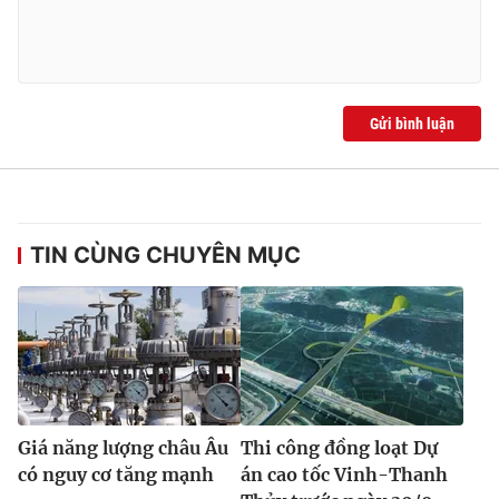
Gửi bình luận
TIN CÙNG CHUYÊN MỤC
Giá năng lượng châu Âu
Thi công đồng loạt Dự
có nguy cơ tăng mạnh
án cao tốc Vinh-Thanh