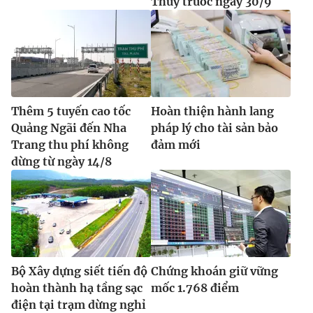
Thủy trước ngày 30/9
Thêm 5 tuyến cao tốc
Hoàn thiện hành lang
Quảng Ngãi đến Nha
pháp lý cho tài sản bảo
Trang thu phí không
đảm mới
dừng từ ngày 14/8
Bộ Xây dựng siết tiến độ
Chứng khoán giữ vững
hoàn thành hạ tầng sạc
mốc 1.768 điểm
điện tại trạm dừng nghỉ