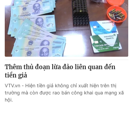
Thêm thủ đoạn lừa đảo liên quan đến
tiền giả
VTV.vn - Hiện tiền giả không chỉ xuất hiện trên thị
trường mà còn được rao bán công khai qua mạng xã
hội.