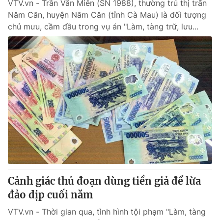
VTV.vn - Trần Văn Miên (SN 1988), thường trú thị trấn
Năm Căn, huyện Năm Căn (tỉnh Cà Mau) là đối tượng
chủ mưu, cầm đầu trong vụ án "Làm, tàng trữ, lưu...
Cảnh giác thủ đoạn dùng tiền giả để lừa
đảo dịp cuối năm
VTV.vn - Thời gian qua, tình hình tội phạm "Làm, tàng