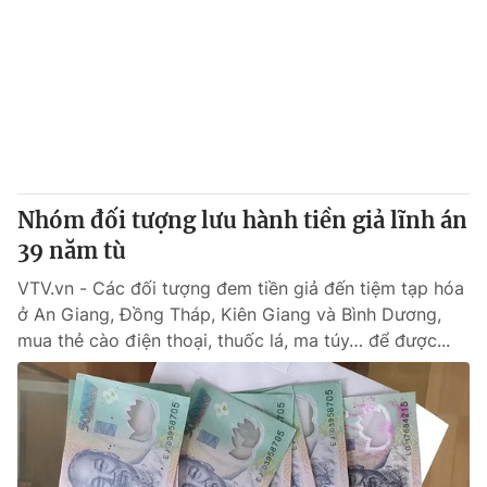
Nhóm đối tượng lưu hành tiền giả lĩnh án
39 năm tù
VTV.vn - Các đối tượng đem tiền giả đến tiệm tạp hóa
ở An Giang, Đồng Tháp, Kiên Giang và Bình Dương,
mua thẻ cào điện thoại, thuốc lá, ma túy… để được...