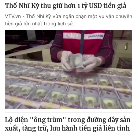
Thổ Nhĩ Kỳ thu giữ hơn 1 tỷ USD tiền giả
VTV.vn - Thổ Nhĩ Kỳ vừa ngăn chặn một vụ vận chuyển
tiền giả lớn nhất trong lịch sử.
Lộ diện "ông trùm" trong đường dây sản
xuất, tàng trữ, lưu hành tiền giả liên tỉnh