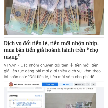
Dịch vụ đổi tiền lẻ, tiền mới nhộn nhịp,
mua bán tiền giả hoành hành trên “chợ
mạng”
VTV.vn - Các nhóm chuyên đổi tiền lẻ, tiền mới, tiền
giả liên tục đăng bài mới giới thiệu dịch vụ, kèm theo
lời nhắn nhủ: “Đổi tiền lẻ, tiền mới sớm cho phí đỡ...