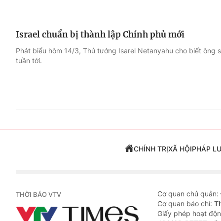
Israel chuẩn bị thành lập Chính phủ mới
Phát biểu hôm 14/3, Thủ tướng Isarel Netanyahu cho biết ông 
tuần tới.
CHÍNH TRỊ
XÃ HỘI
PHÁP L
Cơ quan chủ quản:
THỜI BÁO VTV
Cơ quan báo chí:
T
Giấy phép hoạt độn