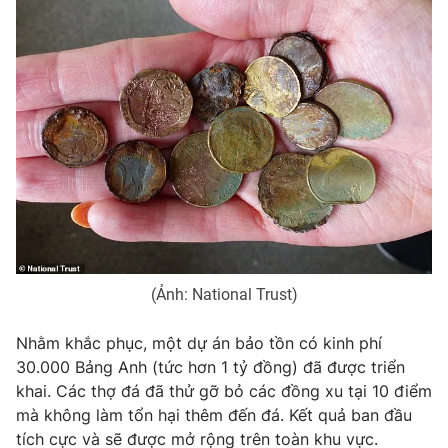
(Ảnh: National Trust)
Nhằm khắc phục, một dự án bảo tồn có kinh phí
30.000 Bảng Anh (tức hơn 1 tỷ đồng) đã được triển
khai. Các thợ đá đã thử gỡ bỏ các đồng xu tại 10 điểm
mà không làm tổn hại thêm đến đá. Kết quả ban đầu
tích cực và sẽ được mở rộng trên toàn khu vực.