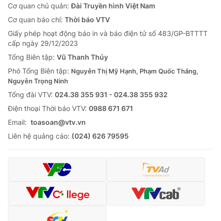
Cơ quan chủ quản:
Đài Truyền hình Việt Nam
Cơ quan báo chí:
Thời báo VTV
Giấy phép hoạt động báo in và báo điện tử số 483/GP-BTTTT
cấp ngày 29/12/2023
Tổng Biên tập:
Vũ Thanh Thủy
Phó Tổng Biên tập:
Nguyễn Thị Mỹ Hạnh, Phạm Quốc Thắng,
Nguyễn Trọng Ninh
Tổng đài VTV:
024.38 355 931 - 024.38 355 932
Ðiện thoại Thời báo VTV:
0988 671 671
Email:
toasoan@vtv.vn
Liên hệ quảng cáo:
(024) 626 79595