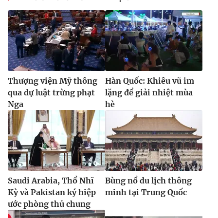
Thượng viện Mỹ thông
Hàn Quốc: Khiêu vũ im
qua dự luật trừng phạt
lặng để giải nhiệt mùa
Nga
hè
Saudi Arabia, Thổ Nhĩ
Bùng nổ du lịch thông
Kỳ và Pakistan ký hiệp
minh tại Trung Quốc
ước phòng thủ chung