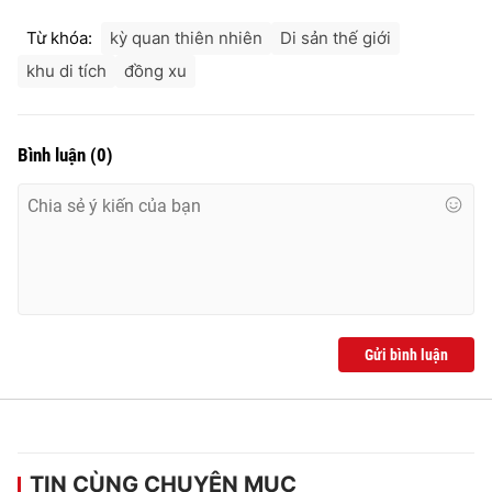
Từ khóa:
kỳ quan thiên nhiên
Di sản thế giới
khu di tích
đồng xu
Bình luận
(
0
)
Gửi bình luận
TIN CÙNG CHUYÊN MỤC