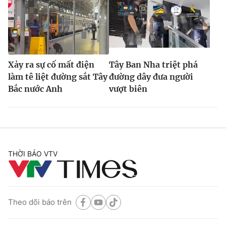
Xảy ra sự cố mất điện
Tây Ban Nha triệt phá
làm tê liệt đường sắt Tây
đường dây đưa người
Bắc nước Anh
vượt biên
THỜI BÁO VTV
Theo dõi báo trên