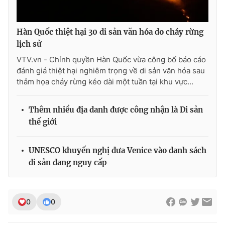
Hàn Quốc thiệt hại 30 di sản văn hóa do cháy rừng
lịch sử
VTV.vn - Chính quyền Hàn Quốc vừa công bố báo cáo
đánh giá thiệt hại nghiêm trọng về di sản văn hóa sau
thảm họa cháy rừng kéo dài một tuần tại khu vực...
Thêm nhiều địa danh được công nhận là Di sản
thế giới
UNESCO khuyến nghị đưa Venice vào danh sách
di sản đang nguy cấp
0
0