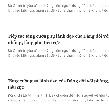
Bộ Chính trị yêu cầu xử lý nghiêm người đứng đầu thiếu trách n
lý, thiếu kiểm tra, giám sát để xảy ra tham nhũng, lãng phí, tiêu
Giải trí
Đời sống
Điện ảnh
Du lịch
Tiếp tục tăng cường sự lãnh đạo của Đảng đối v
Âm nhạc
Làm đẹp
nhũng, lãng phí, tiêu cực
Bộ Chính trị yêu cầu xử lý nghiêm người đứng đầu thiếu trách n
Sao
Chất lượng cuộc sốn
lý, thiếu kiểm tra, giám sát để xảy ra tham nhũng, lãng phí, tiêu
Tăng cường sự lãnh đạo của Đảng đối với phòng
tiêu cực
Đồng chí Lê Minh Trí trình bày chuyên đề "Nghị quyết về tiếp 
với công tác phòng, chống tham nhũng, lãng phí, tiêu cực trong