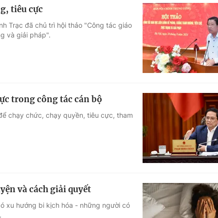
, tiêu cực
 Trạc đã chủ trì hội thảo "Công tác giáo
g và giải pháp".
cực trong công tác cán bộ
để chạy chức, chạy quyền, tiêu cực, tham
yện và cách giải quyết
có xu hướng bi kịch hóa - những người có
.