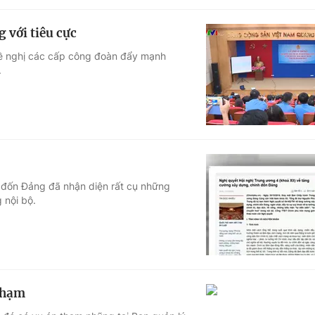
 với tiêu cực
đề nghị các cấp công đoàn đẩy mạnh
.
 đốn Đảng đã nhận diện rất cụ những
g nội bộ.
 phạm