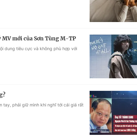
 lý MV mới của Sơn Tùng M-TP
i dung tiêu cực và không phù hợp với
g?
ay, phải giữ mình khi nghĩ tới cái giá rất