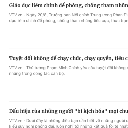
Giáo dục liêm chính để phòng, chống tham nhũng
VTV.vn - Ngày 20/8, Trưởng ban Nội chính Trung ương Phan Đình
dục liêm chính để phòng, chống tham nhũng tiêu cực, thực trạn
Tuyệt đối không để chạy chức, chạy quyền, tiêu 
VTV.vn - Thủ tướng Phạm Minh Chính yêu cầu tuyệt đối không 
nhũng trong công tác cán bộ.
Dấu hiệu của những người "bi kịch hóa" mọi chu
VTV.vn - Dưới đây là những điều bạn cần biết về những người 
kiểu suy nghĩ phóng đại, luôn nghĩ tới những kết quả tồi tệ nhất