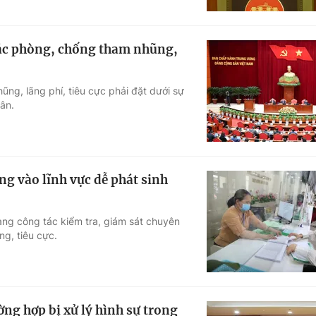
tác phòng, chống tham nhũng,
g, lãng phí, tiêu cực phải đặt dưới sự
ân.
ng vào lĩnh vực dễ phát sinh
rạng công tác kiểm tra, giám sát chuyên
ng, tiêu cực.
ờng hợp bị xử lý hình sự trong