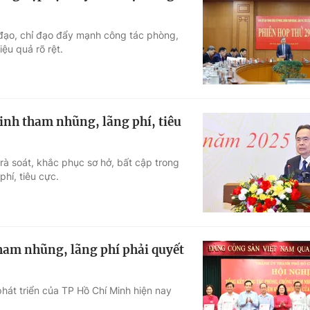
đạo, chỉ đạo đẩy mạnh công tác phòng,
ệu quả rõ rệt.
sinh tham nhũng, lãng phí, tiêu
 rà soát, khắc phục sơ hở, bất cập trong
hí, tiêu cực.
ham nhũng, lãng phí phải quyết
hát triển của TP Hồ Chí Minh hiện nay