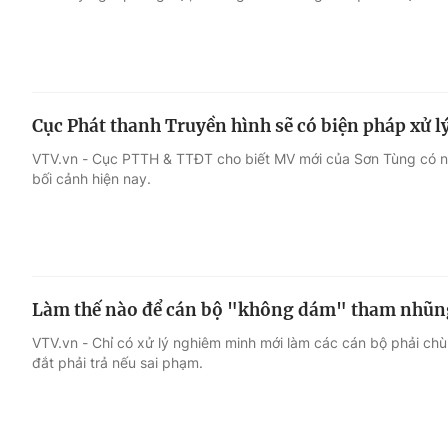
Cục Phát thanh Truyền hình sẽ có biện pháp xử
VTV.vn - Cục PTTH & TTĐT cho biết MV mới của Sơn Tùng có nộ
bối cảnh hiện nay.
Làm thế nào để cán bộ "không dám" tham nhũn
VTV.vn - Chỉ có xử lý nghiêm minh mới làm các cán bộ phải chùn t
đắt phải trả nếu sai phạm.