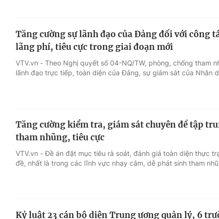
Tăng cường sự lãnh đạo của Đảng đối với công 
lãng phí, tiêu cực trong giai đoạn mới
VTV.vn - Theo Nghị quyết số 04-NQ/TW, phòng, chống tham nhũn
lãnh đạo trực tiếp, toàn diện của Đảng, sự giám sát của Nhân d
Tăng cường kiểm tra, giám sát chuyên đề tập tru
tham nhũng, tiêu cực
VTV.vn - Đề án đặt mục tiêu rà soát, đánh giá toàn diện thực t
đề, nhất là trong các lĩnh vực nhạy cảm, dễ phát sinh tham nhũ
Kỷ luật 23 cán bộ diện Trung ương quản lý, 6 trư