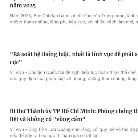
năm 2025
Năm 2025, Ban Chỉ đạo bám sát chỉ đạo của Trung ương, lãnh 
chống tham nhũng, lãng phí, tiêu cực, với nhiều cách làm mới, hi
"Rà soát hệ thống luật, nhất là lĩnh vực dễ phát 
cực"
VTV.vn - Chủ tịch Quốc hội đề nghị tiếp tục hoàn thiện thể chế,
các quy định của pháp luật về phòng, chống tham nhũng, lãng p
Bí thư Thành ủy TP Hồ Chí Minh: Phòng chống t
liệt và không có "vùng cấm"
VTV.vn - Ông Trần Lưu Quang cho rằng, với quy mô và tốc độ p
nếu để xảy ra tiêu cực thì hậu quả sẽ rất lớn.