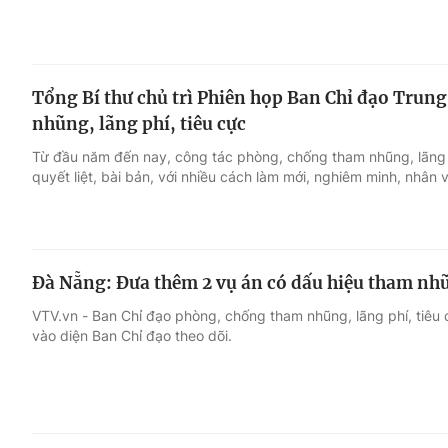
Tổng Bí thư chủ trì Phiên họp Ban Chỉ đạo Trun
nhũng, lãng phí, tiêu cực
Từ đầu năm đến nay, công tác phòng, chống tham nhũng, lãng ph
quyết liệt, bài bản, với nhiều cách làm mới, nghiêm minh, nhân v
Đà Nẵng: Đưa thêm 2 vụ án có dấu hiệu tham nhũ
VTV.vn - Ban Chỉ đạo phòng, chống tham nhũng, lãng phí, tiêu
vào diện Ban Chỉ đạo theo dõi.