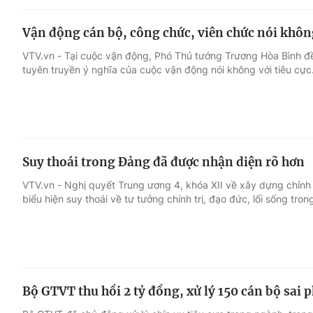
Vận động cán bộ, công chức, viên chức nói không
VTV.vn - Tại cuộc vận động, Phó Thủ tướng Trương Hòa Bình 
tuyên truyền ý nghĩa của cuộc vận động nói không với tiêu cực
Suy thoái trong Đảng đã được nhận diện rõ hơn
VTV.vn - Nghị quyết Trung ương 4, khóa XII về xây dựng chỉnh
biểu hiện suy thoái về tư tưởng chính trị, đạo đức, lối sống tron
Bộ GTVT thu hồi 2 tỷ đồng, xử lý 150 cán bộ sai