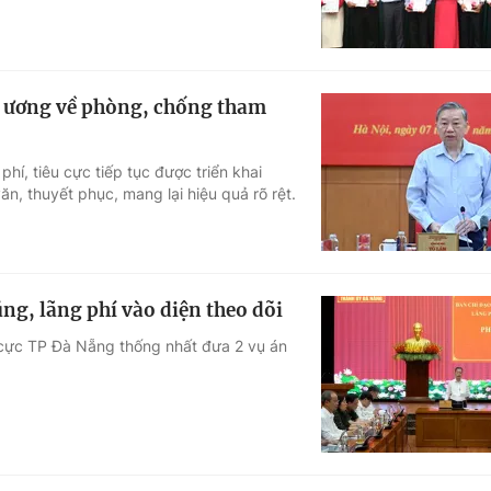
g ương về phòng, chống tham
í, tiêu cực tiếp tục được triển khai
ăn, thuyết phục, mang lại hiệu quả rõ rệt.
ng, lãng phí vào diện theo dõi
 cực TP Đà Nẵng thống nhất đưa 2 vụ án