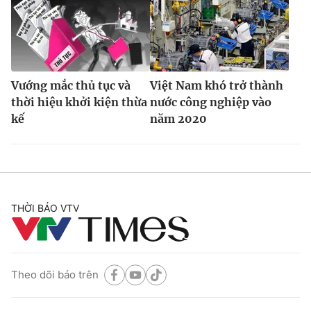
Vướng mắc thủ tục và
Việt Nam khó trở thành
thời hiệu khởi kiện thừa
nước công nghiệp vào
kế
năm 2020
THỜI BÁO VTV
Theo dõi báo trên