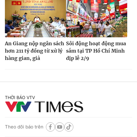
An Giang nộp ngân sách
Sôi động hoạt động mua
hơn 211 tỷ đồng từ xử lý
sắm tại TP Hồ Chí Minh
hàng gian, giả
dịp lễ 2/9
THỜI BÁO VTV
Theo dõi báo trên