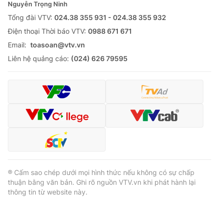
Nguyễn Trọng Ninh
Tổng đài VTV:
024.38 355 931 - 024.38 355 932
Ðiện thoại Thời báo VTV:
0988 671 671
Email:
toasoan@vtv.vn
Liên hệ quảng cáo:
(024) 626 79595
® Cấm sao chép dưới mọi hình thức nếu không có sự chấp
thuận bằng văn bản. Ghi rõ nguồn VTV.vn khi phát hành lại
thông tin từ website này.