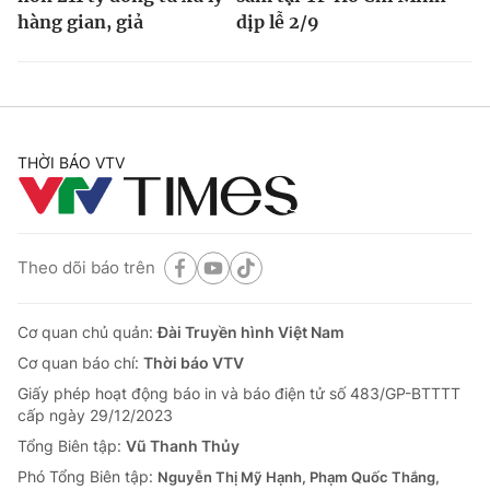
hàng gian, giả
dịp lễ 2/9
THỜI BÁO VTV
Theo dõi báo trên
Cơ quan chủ quản:
Đài Truyền hình Việt Nam
Cơ quan báo chí:
Thời báo VTV
Giấy phép hoạt động báo in và báo điện tử số 483/GP-BTTTT
cấp ngày 29/12/2023
Tổng Biên tập:
Vũ Thanh Thủy
Phó Tổng Biên tập:
Nguyễn Thị Mỹ Hạnh, Phạm Quốc Thắng,