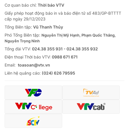
Cơ quan báo chí:
Thời báo VTV
Giấy phép hoạt động báo in và báo điện tử số 483/GP-BTTTT
cấp ngày 29/12/2023
Tổng Biên tập:
Vũ Thanh Thủy
Phó Tổng Biên tập:
Nguyễn Thị Mỹ Hạnh, Phạm Quốc Thắng,
Nguyễn Trọng Ninh
Tổng đài VTV:
024.38 355 931 - 024.38 355 932
Ðiện thoại Thời báo VTV:
0988 671 671
Email:
toasoan@vtv.vn
Liên hệ quảng cáo:
(024) 626 79595