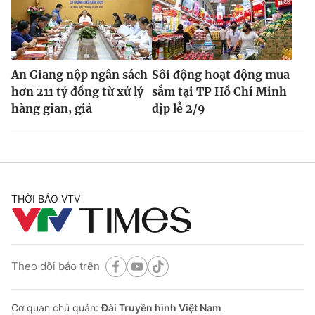
An Giang nộp ngân sách
Sôi động hoạt động mua
hơn 211 tỷ đồng từ xử lý
sắm tại TP Hồ Chí Minh
hàng gian, giả
dịp lễ 2/9
THỜI BÁO VTV
Theo dõi báo trên
Cơ quan chủ quản:
Đài Truyền hình Việt Nam