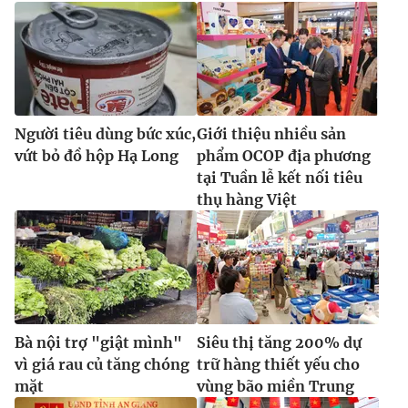
Người tiêu dùng bức xúc,
Giới thiệu nhiều sản
vứt bỏ đồ hộp Hạ Long
phẩm OCOP địa phương
tại Tuần lễ kết nối tiêu
thụ hàng Việt
Bà nội trợ "giật mình"
Siêu thị tăng 200% dự
vì giá rau củ tăng chóng
trữ hàng thiết yếu cho
mặt
vùng bão miền Trung