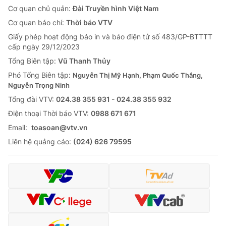
Cơ quan chủ quản:
Đài Truyền hình Việt Nam
Cơ quan báo chí:
Thời báo VTV
Giấy phép hoạt động báo in và báo điện tử số 483/GP-BTTTT
cấp ngày 29/12/2023
Tổng Biên tập:
Vũ Thanh Thủy
Phó Tổng Biên tập:
Nguyễn Thị Mỹ Hạnh, Phạm Quốc Thắng,
Nguyễn Trọng Ninh
Tổng đài VTV:
024.38 355 931 - 024.38 355 932
Ðiện thoại Thời báo VTV:
0988 671 671
Email:
toasoan@vtv.vn
Liên hệ quảng cáo:
(024) 626 79595