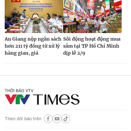
An Giang nộp ngân sách
Sôi động hoạt động mua
hơn 211 tỷ đồng từ xử lý
sắm tại TP Hồ Chí Minh
hàng gian, giả
dịp lễ 2/9
THỜI BÁO VTV
Theo dõi báo trên