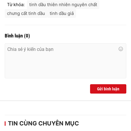
Từ khóa:
tinh dầu thiên nhiên nguyên chất
chưng cất tinh dầu
tinh dầu giả
Bình luận
(
0
)
Gửi bình luận
TIN CÙNG CHUYÊN MỤC