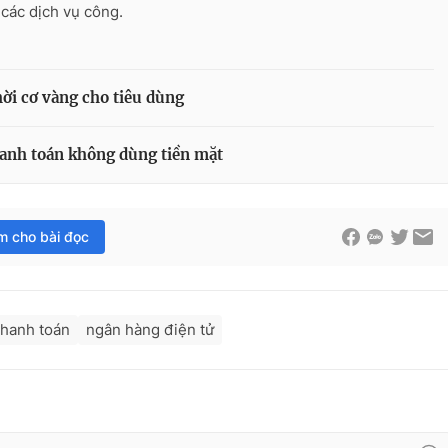
 các dịch vụ công.
ời cơ vàng cho tiêu dùng
anh toán không dùng tiền mặt
im cho bài đọc
thanh toán
ngân hàng điện tử