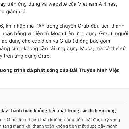
ay trên ứng dụng và website của Vietnam Airlines,
mã giảm giá.
/6, khi nhập mã PAY trong chuyến Grab đầu tiên thanh
 hoặc bằng ví điện tử Moca trên ứng dụng Grab), người
 áp dụng cho các dịch vụ Grab (không bao gồm
hàng cũng không cần tải ứng dụng Moca, mà có thể sử
ay trên ứng dụng Grab.
hương trình đã phát sóng của Đài Truyền hình Việt
đẩy thanh toán không tiền mặt trong các dịch vụ công
n - Giao dịch thanh toán không dùng tiền mặt được kỳ vọng
n tăng mạnh khi thanh toán không tiền mặt được đẩy mạnh