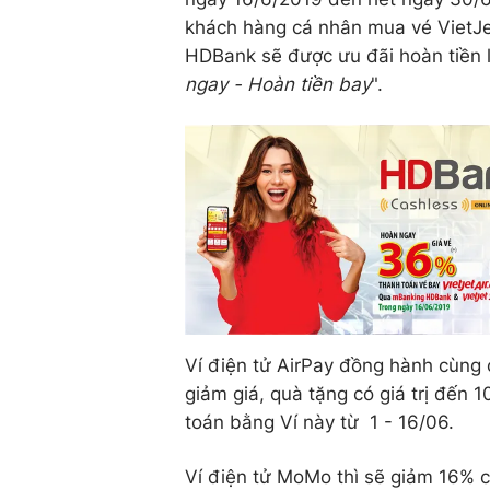
khách hàng cá nhân mua vé VietJe
HDBank sẽ được ưu đãi hoàn tiền
ngay - Hoàn tiền bay
".
Ví điện tử AirPay đồng hành cùng
giảm giá, quà tặng có giá trị đến
toán bằng Ví này từ 1 - 16/06.
Ví điện tử MoMo thì sẽ giảm 16% c