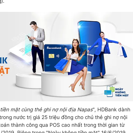
).
tiền mặt cùng thẻ ghi nợ nội địa Napas
", HDBank dành
rong nước trị giá 25 triệu đồng cho chủ thẻ ghi nợ nội
h toán thành công qua POS cao nhất trong thời gian từ
/2019. Riêng trong "Ngày không tiền mặt" 16/6/2019,