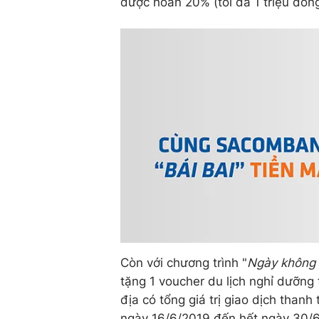
được hoàn 20% (tối đa 1 triệu đồng
Còn với chương trình "
Ngày không 
tặng 1 voucher du lịch nghỉ dưỡng t
địa có tổng giá trị giao dịch than
ngày 16/6/2019 đến hết ngày 30/6