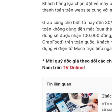
Khách hàng lựa chọn đặt vé máy b
thanh toán trên website cùng với 
Grab cũng cho biết từ nay đến 30
toán không dùng tiền mặt (qua thẻ
dùng sẽ được nhận 100.000 đồng,
GrabFood) trên toàn quốc. Khách 
dụng ví điện tử Moca trực tiếp ng
* Mời quý độc giả theo dõi các c
Nam trên
TV Online
!
Tin liên quan
Thúc 
VTV.v
sẽ cò