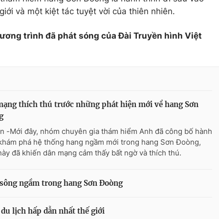
iới và một kiệt tác tuyệt vời của thiên nhiên.
hương trình đã phát sóng của Đài Truyền hình Việt
ạng thích thú trước những phát hiện mới về hang Sơn
g
n -Mới đây, nhóm chuyên gia thám hiểm Anh đã công bố hành
 khám phá hệ thống hang ngầm mới trong hang Sơn Đoòng,
này đã khiến dân mạng cảm thấy bất ngờ và thích thú.
g sông ngầm trong hang Sơn Đoòng
du lịch hấp dẫn nhất thế giới