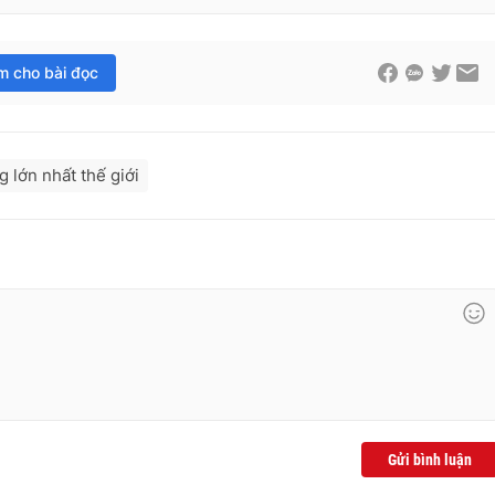
im cho bài đọc
 lớn nhất thế giới
Gửi bình luận