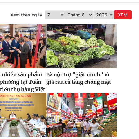
Xem theo ngày
XEM
u nhiều sản phẩm
Bà nội trợ "giật mình" vì
 phương tại Tuần
giá rau củ tăng chóng mặt
 tiêu thụ hàng Việt