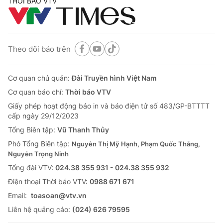
THỜI BÁO VTV
Theo dõi báo trên
Cơ quan chủ quản:
Đài Truyền hình Việt Nam
Cơ quan báo chí:
Thời báo VTV
Giấy phép hoạt động báo in và báo điện tử số 483/GP-BTTTT
cấp ngày 29/12/2023
Tổng Biên tập:
Vũ Thanh Thủy
Phó Tổng Biên tập:
Nguyễn Thị Mỹ Hạnh, Phạm Quốc Thắng,
Nguyễn Trọng Ninh
Tổng đài VTV:
024.38 355 931 - 024.38 355 932
Ðiện thoại Thời báo VTV:
0988 671 671
Email:
toasoan@vtv.vn
Liên hệ quảng cáo:
(024) 626 79595