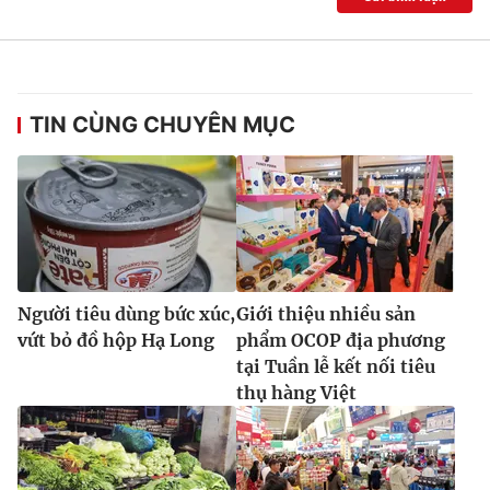
TIN CÙNG CHUYÊN MỤC
Người tiêu dùng bức xúc,
Giới thiệu nhiều sản
vứt bỏ đồ hộp Hạ Long
phẩm OCOP địa phương
tại Tuần lễ kết nối tiêu
thụ hàng Việt