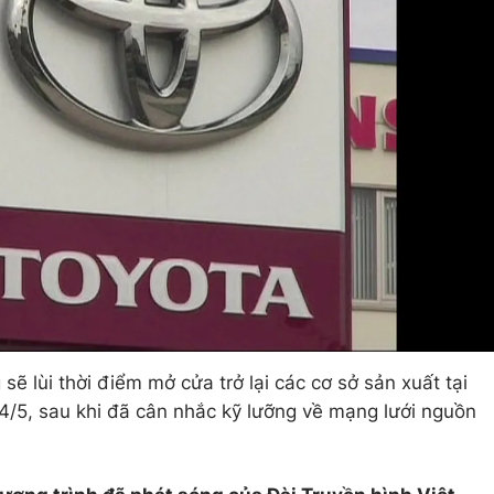
sẽ lùi thời điểm mở cửa trở lại các cơ sở sản xuất tại
 4/5, sau khi đã cân nhắc kỹ lưỡng về mạng lưới nguồn