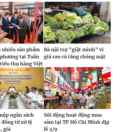
u nhiều sản phẩm
Bà nội trợ "giật mình" vì
 phương tại Tuần
giá rau củ tăng chóng mặt
 tiêu thụ hàng Việt
 nộp ngân sách
Sôi động hoạt động mua
 đồng từ xử lý
sắm tại TP Hồ Chí Minh dịp
, giả
lễ 2/9