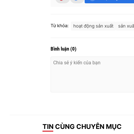
Từ khóa:
hoạt động sản xuất
sản xuấ
Bình luận
(
0
)
TIN CÙNG CHUYÊN MỤC