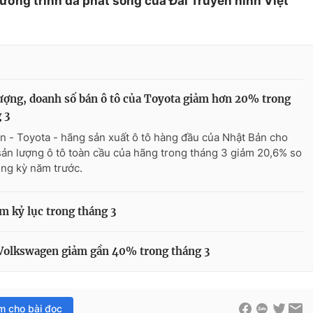
hương trình đã phát sóng của Đài Truyền hình Việt
ượng, doanh số bán ô tô của Toyota giảm hơn 20% trong
 3
n - Toyota - hãng sản xuất ô tô hàng đầu của Nhật Bản cho
 sản lượng ô tô toàn cầu của hãng trong tháng 3 giảm 20,6% so
ùng kỳ năm trước.
m kỷ lục trong tháng 3
 Volkswagen giảm gần 40% trong tháng 3
im cho bài đọc