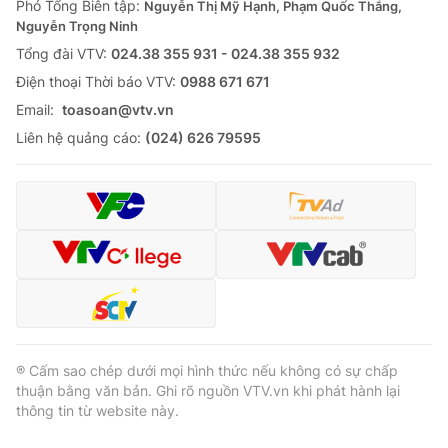
Phó Tổng Biên tập:
Nguyễn Thị Mỹ Hạnh, Phạm Quốc Thắng,
Nguyễn Trọng Ninh
Tổng đài VTV:
024.38 355 931 - 024.38 355 932
Ðiện thoại Thời báo VTV:
0988 671 671
Email:
toasoan@vtv.vn
Liên hệ quảng cáo:
(024) 626 79595
® Cấm sao chép dưới mọi hình thức nếu không có sự chấp
thuận bằng văn bản. Ghi rõ nguồn VTV.vn khi phát hành lại
thông tin từ website này.