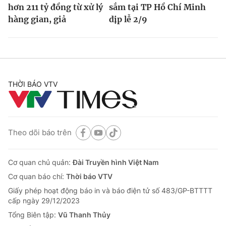
hơn 211 tỷ đồng từ xử lý
sắm tại TP Hồ Chí Minh
hàng gian, giả
dịp lễ 2/9
THỜI BÁO VTV
Theo dõi báo trên
Cơ quan chủ quản:
Đài Truyền hình Việt Nam
Cơ quan báo chí:
Thời báo VTV
Giấy phép hoạt động báo in và báo điện tử số 483/GP-BTTTT
cấp ngày 29/12/2023
Tổng Biên tập:
Vũ Thanh Thủy