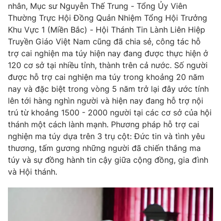
nhân, Mục sư Nguyễn Thế Trung - Tổng Ủy Viên
Thường Trực Hội Đồng Quản Nhiệm Tổng Hội Trưởng
Khu Vực 1 (Miền Bắc) - Hội Thánh Tin Lành Liên Hiệp
Truyền Giáo Việt Nam cũng đã chia sẻ, công tác hỗ
trợ cai nghiện ma túy hiện nay đang được thực hiện ở
120 cơ sở tại nhiều tỉnh, thành trên cả nước. Số người
được hỗ trợ cai nghiện ma túy trong khoảng 20 năm
nay và đặc biệt trong vòng 5 năm trở lại đây ước tính
lên tới hàng nghìn người và hiện nay đang hỗ trợ nội
trú từ khoảng 1500 - 2000 người tại các cơ sở của hội
thánh một cách lành mạnh. Phương pháp hỗ trợ cai
nghiện ma túy dựa trên 3 trụ cột: Đức tin và tình yêu
thương, tấm gương những người đã chiến thắng ma
túy và sự đồng hành tin cậy giữa cộng đồng, gia đình
và Hội thánh.