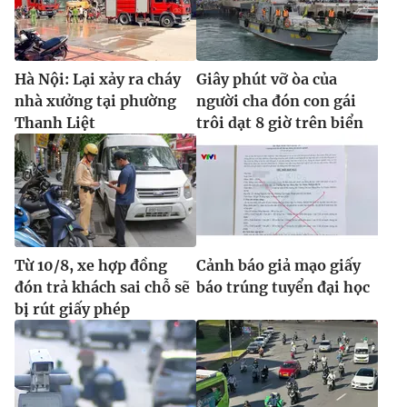
Hà Nội: Lại xảy ra cháy
Giây phút vỡ òa của
nhà xưởng tại phường
người cha đón con gái
Thanh Liệt
trôi dạt 8 giờ trên biển
Từ 10/8, xe hợp đồng
Cảnh báo giả mạo giấy
đón trả khách sai chỗ sẽ
báo trúng tuyển đại học
bị rút giấy phép