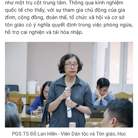
như một trụ cột trung tâm. Thông qua kinh nghiệm
quốc tế cho thấy, với sự tham gia chủ động của gia
đình, cộng đồng, đoàn thể, tổ chức xã hội và cơ sở
tôn giáo có ý nghĩa quyết định trong việc phòng ngừa,
hỗ trợ cai nghiện và tái hòa nhập.
PGS.TS Đỗ Lan Hiền - Viện Dân tộc và Tôn giáo, Học