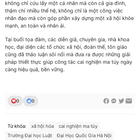
không chỉ cứu lấy một cá nhân mà còn cả gia đình,
thậm chí nhiều thế hệ, không chỉ là một công việc
nhân đạo mà còn góp phần xây dựng một xã hội khỏe
mạnh, an toàn và nhân ái.
Tại buổi tọa đàm, các diễn giả, chuyên gia, nhà khoa
học, đại diện các tổ chức xã hội, đoàn thể, tôn giáo
cũng đã thảo luận sôi nổi mà đưa ra được những giải
pháp thiết thực giúp công tác cai nghiện ma túy ngày
càng hiệu quả, bền vững.
0
0
Từ khóa:
xã hội hóa
cai nghiện ma túy
Trường Đại học Luật
Đại Học Quốc Gia Hà Nội