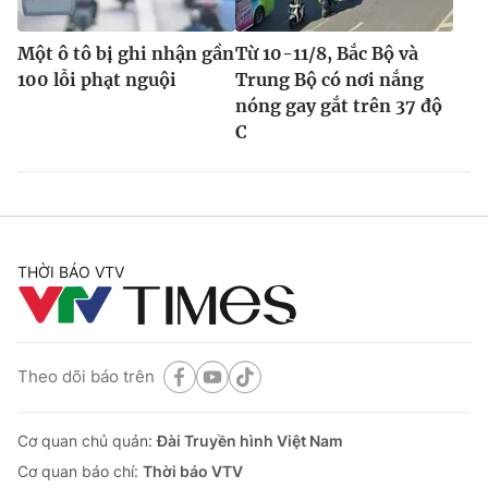
Một ô tô bị ghi nhận gần
Từ 10-11/8, Bắc Bộ và
100 lỗi phạt nguội
Trung Bộ có nơi nắng
nóng gay gắt trên 37 độ
C
THỜI BÁO VTV
Theo dõi báo trên
Cơ quan chủ quản:
Đài Truyền hình Việt Nam
Cơ quan báo chí:
Thời báo VTV