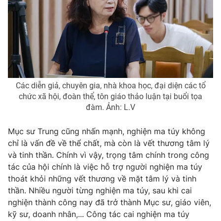
Các diễn giả, chuyên gia, nhà khoa học, đại diện các tổ
chức xã hội, đoàn thể, tôn giáo thảo luận tại buổi tọa
đàm. Ảnh: L.V
Mục sư Trung cũng nhấn mạnh, nghiện ma túy không
chỉ là vấn đề về thể chất, mà còn là vết thương tâm lý
và tinh thần. Chính vì vậy, trọng tâm chính trong công
tác của hội chính là việc hỗ trợ người nghiện ma túy
thoát khỏi những vết thương về mặt tâm lý và tinh
thần. Nhiều người từng nghiện ma túy, sau khi cai
nghiện thành công nay đã trở thành Mục sư, giáo viên,
kỹ sư, doanh nhân,... Công tác cai nghiện ma túy