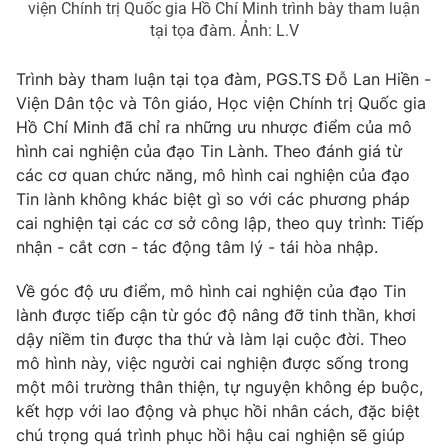
viện Chính trị Quốc gia Hồ Chí Minh trình bày tham luận
tại tọa đàm. Ảnh: L.V
Trình bày tham luận tại tọa đàm, PGS.TS Đỗ Lan Hiền -
Viện Dân tộc và Tôn giáo, Học viện Chính trị Quốc gia
Hồ Chí Minh đã chỉ ra những ưu nhược điểm của mô
hình cai nghiện của đạo Tin Lành. Theo đánh giá từ
các cơ quan chức năng, mô hình cai nghiện của đạo
Tin lành không khác biệt gì so với các phương pháp
cai nghiện tại các cơ sở công lập, theo quy trình: Tiếp
nhận - cắt cơn - tác động tâm lý - tái hòa nhập.
Về góc độ ưu điểm, mô hình cai nghiện của đạo Tin
lành được tiếp cận từ góc độ nâng đỡ tinh thần, khơi
dậy niềm tin được tha thứ và làm lại cuộc đời. Theo
mô hình này, việc người cai nghiện được sống trong
một môi trường thân thiện, tự nguyện không ép buộc,
kết hợp với lao động và phục hồi nhân cách, đặc biệt
chú trọng quá trình phục hồi hậu cai nghiện sẽ giúp