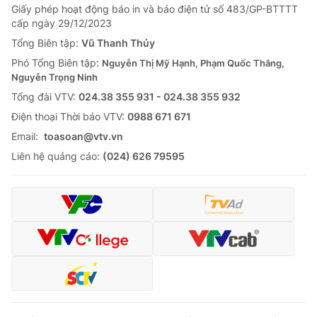
Giấy phép hoạt động báo in và báo điện tử số 483/GP-BTTTT
cấp ngày 29/12/2023
Tổng Biên tập:
Vũ Thanh Thủy
Phó Tổng Biên tập:
Nguyễn Thị Mỹ Hạnh, Phạm Quốc Thắng,
Nguyễn Trọng Ninh
Tổng đài VTV:
024.38 355 931 - 024.38 355 932
Ðiện thoại Thời báo VTV:
0988 671 671
Email:
toasoan@vtv.vn
Liên hệ quảng cáo:
(024) 626 79595