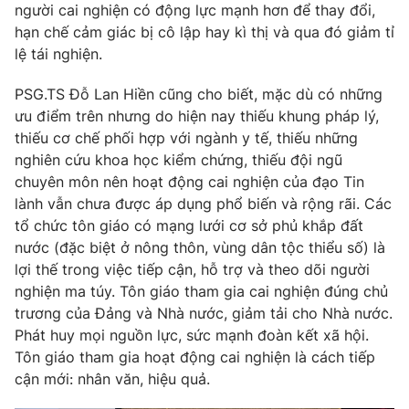
người cai nghiện có động lực mạnh hơn để thay đổi,
hạn chế cảm giác bị cô lập hay kì thị và qua đó giảm tỉ
lệ tái nghiện.
PSG.TS Đỗ Lan Hiền cũng cho biết, mặc dù có những
ưu điểm trên nhưng do hiện nay thiếu khung pháp lý,
thiếu cơ chế phối hợp với ngành y tế, thiếu những
nghiên cứu khoa học kiểm chứng, thiếu đội ngũ
chuyên môn nên hoạt động cai nghiện của đạo Tin
lành vẫn chưa được áp dụng phổ biến và rộng rãi. Các
tổ chức tôn giáo có mạng lưới cơ sở phủ khắp đất
nước (đặc biệt ở nông thôn, vùng dân tộc thiểu số) là
lợi thế trong việc tiếp cận, hỗ trợ và theo dõi người
nghiện ma túy. Tôn giáo tham gia cai nghiện đúng chủ
trương của Đảng và Nhà nước, giảm tải cho Nhà nước.
Phát huy mọi nguồn lực, sức mạnh đoàn kết xã hội.
Tôn giáo tham gia hoạt động cai nghiện là cách tiếp
cận mới: nhân văn, hiệu quả.