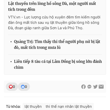
Lật thuyền trên lòng hồ sông Đà, một người mất
tích trong đêm
VTV.vn - Lực lượng cứu hộ xuyên đêm tìm kiếm người
đàn ông mất tích sau vụ lật thuyền giữa lòng hồ sông
Đà, đoạn giáp ranh giữa Sơn La và Phú Thọ.
Quảng Trị: Tìm thấy thi thể người phụ nữ bị lật
đò, mất tích trong mưa lũ
Liên tiếp 8 tàu cá tại Lâm Đồng bị sóng lớn đánh
chìm
0
0
Từ khóa:
lật thuyền
thi thể nạn nhân lật thuyền