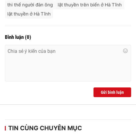
thi thể người đàn ông
lật thuyền trên biển ở Hà Tĩnh
lật thuyền ở Hà Tĩnh
Bình luận
(
0
)
Gửi bình luận
TIN CÙNG CHUYÊN MỤC