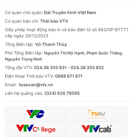
Cơ quan chủ quản:
Đài Truyền hình Việt Nam
Cơ quan báo chí:
Thời báo VTV
Giấy phép hoạt động báo in và báo điện tử số 483/GP-BTTTT
cấp ngày 29/12/2023
Tổng Biên tập:
Vũ Thanh Thủy
Phó Tổng Biên tập:
Nguyễn Thị Mỹ Hạnh, Phạm Quốc Thắng,
Nguyễn Trọng Ninh
Tổng đài VTV:
024.38 355 931 - 024.38 355 932
Ðiện thoại Thời báo VTV:
0988 671 671
Email:
toasoan@vtv.vn
Liên hệ quảng cáo:
(024) 626 79595