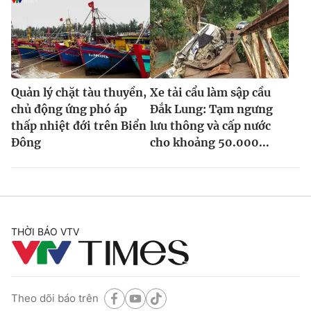
Quản lý chặt tàu thuyền,
Xe tải cẩu làm sập cầu
chủ động ứng phó áp
Đắk Lung: Tạm ngưng
thấp nhiệt đới trên Biển
lưu thông và cấp nước
Đông
cho khoảng 50.000...
THỜI BÁO VTV
Theo dõi báo trên