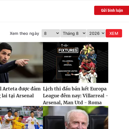
Gửi bình luận
Xem theo ngày
XEM
l Arteta được đảm
Lịch thi đấu bán kết Europa
lai tại Arsenal
League đêm nay: Villarreal -
Arsenal, Man Utd - Roma