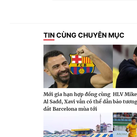
TIN CÙNG CHUYÊN MỤC
Mới gia hạn hợp đồng cùng
HLV Mike
Al Sadd, Xavi vẫn có thể dẫn
bảo tương 
dắt Barcelona mùa tới