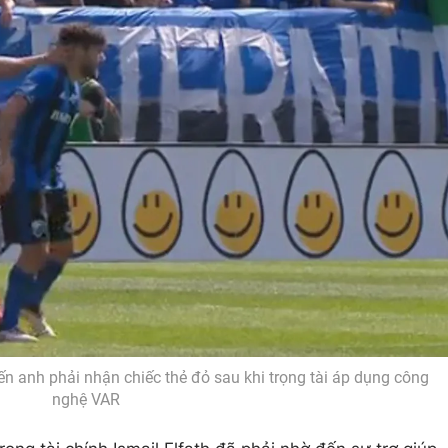
iến anh phải nhận chiếc thẻ đỏ sau khi trọng tài áp dụng công
nghệ VAR