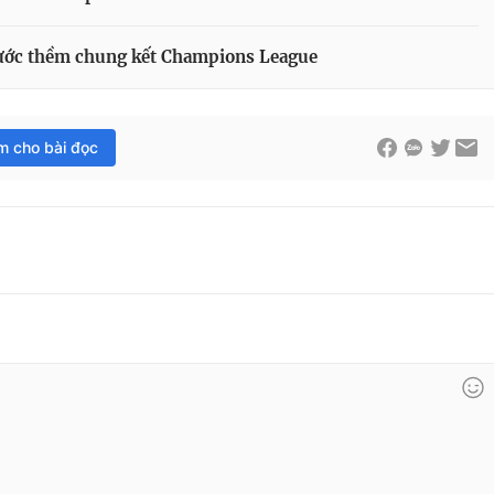
trước thềm chung kết Champions League
im cho bài đọc