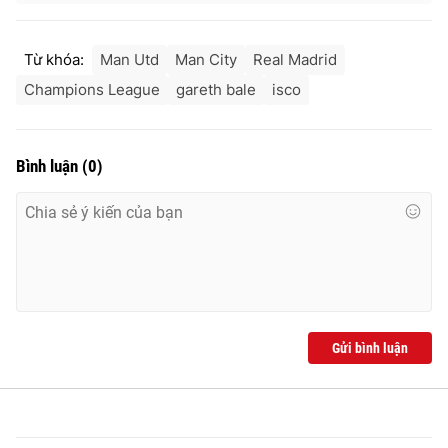
Từ khóa:
Man Utd
Man City
Real Madrid
Champions League
gareth bale
isco
Bình luận
(
0
)
Gửi bình luận