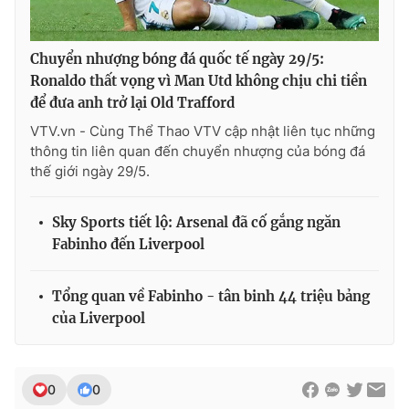
Chuyển nhượng bóng đá quốc tế ngày 29/5:
Ronaldo thất vọng vì Man Utd không chịu chi tiền
để đưa anh trở lại Old Trafford
VTV.vn - Cùng Thể Thao VTV cập nhật liên tục những
thông tin liên quan đến chuyển nhượng của bóng đá
thế giới ngày 29/5.
Sky Sports tiết lộ: Arsenal đã cố gắng ngăn
Fabinho đến Liverpool
Tổng quan về Fabinho - tân binh 44 triệu bảng
của Liverpool
0
0