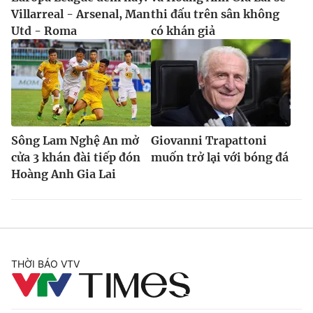
Villarreal - Arsenal, Man
thi đấu trên sân không
Utd - Roma
có khán giả
Sông Lam Nghệ An mở
Giovanni Trapattoni
cửa 3 khán đài tiếp đón
muốn trở lại với bóng đá
Hoàng Anh Gia Lai
THỜI BÁO VTV