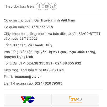
Theo dõi báo trên
Cơ quan chủ quản:
Đài Truyền hình Việt Nam
Cơ quan báo chí:
Thời báo VTV
Giấy phép hoạt động báo in và báo điện tử số 483/GP-BTTTT
cấp ngày 29/12/2023
Tổng Biên tập:
Vũ Thanh Thủy
Phó Tổng Biên tập:
Nguyễn Thị Mỹ Hạnh, Phạm Quốc Thắng,
Nguyễn Trọng Ninh
Tổng đài VTV:
024.38 355 931 - 024.38 355 932
Ðiện thoại Thời báo VTV:
0988 671 671
Email:
toasoan@vtv.vn
Liên hệ quảng cáo:
(024) 626 79595