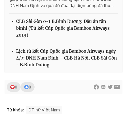
DNH Nam Định và qua đó đưa đại diện bóng đá thủ...
CLB Sài Gòn 0-1 B.Bình Dương: Dấu ấn tân
binh! (Tứ kết Cúp Quốc gia Bamboo Airways
2019)
Lịch tứ kết Cúp Quốc gia Bamboo Airways ngày
4/7: DNH Nam Định – CLB Hà Nội, CLB Sài Gòn
- B.Bình Dương
0
0
Từ khóa:
ĐT nữ Việt Nam