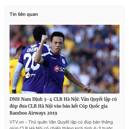
Tin liên quan
DNH Nam Định 3–4 CLB Hà Nội: Văn Quyết lập cú
đúp đưa CLB Hà Nội vào bán kết Cúp Quốc gia
Bamboo Airways 2019
VTV.vn - Thủ quân Văn Quyết lập cú đúp bàn thắng
giúp CLB Hà Nội có chiến thắng kịch tính 4-3 trước