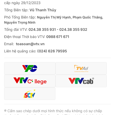
cấp ngày 29/12/2023
Tổng Biên tập:
Vũ Thanh Thủy
Phó Tổng Biên tập:
Nguyễn Thị Mỹ Hạnh, Phạm Quốc Thắng,
Nguyễn Trọng Ninh
Tổng đài VTV:
024.38 355 931 - 024.38 355 932
Ðiện thoại Thời báo VTV:
0988 671 671
Email:
toasoan@vtv.vn
Liên hệ quảng cáo:
(024) 626 79595
® Cấm sao chép dưới mọi hình thức nếu không có sự chấp