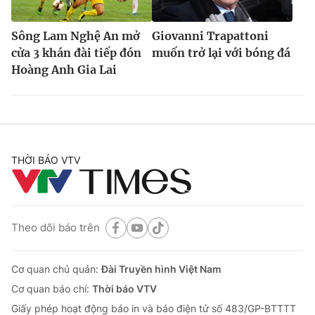
Sông Lam Nghệ An mở
Giovanni Trapattoni
cửa 3 khán đài tiếp đón
muốn trở lại với bóng đá
Hoàng Anh Gia Lai
THỜI BÁO VTV
Theo dõi báo trên
Cơ quan chủ quản:
Đài Truyền hình Việt Nam
Cơ quan báo chí:
Thời báo VTV
Giấy phép hoạt động báo in và báo điện tử số 483/GP-BTTTT