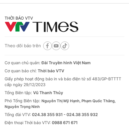
THỜI BÁO VTV
Theo dõi báo trên
Cơ quan chủ quản:
Đài Truyền hình Việt Nam
Cơ quan báo chí:
Thời báo VTV
Giấy phép hoạt động báo in và báo điện tử số 483/GP-BTTTT
cấp ngày 29/12/2023
Tổng Biên tập:
Vũ Thanh Thủy
Phó Tổng Biên tập:
Nguyễn Thị Mỹ Hạnh, Phạm Quốc Thắng,
Nguyễn Trọng Ninh
Tổng đài VTV:
024.38 355 931 - 024.38 355 932
Ðiện thoại Thời báo VTV:
0988 671 671