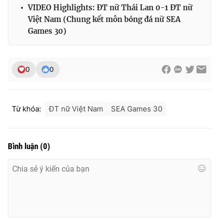
VIDEO Highlights: ĐT nữ Thái Lan 0-1 ĐT nữ
Việt Nam (Chung kết môn bóng đá nữ SEA
Games 30)
0
0
Từ khóa:
ĐT nữ Việt Nam
SEA Games 30
Bình luận
(
0
)