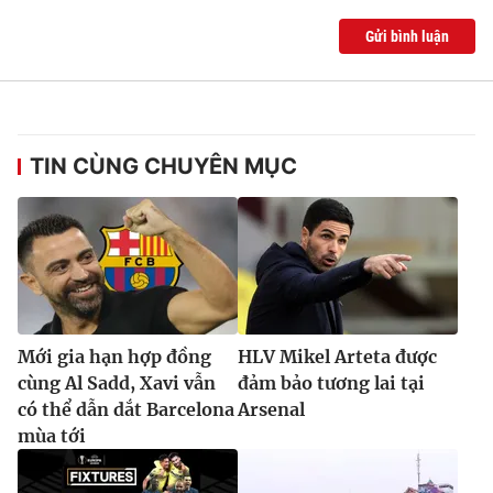
Gửi bình luận
TIN CÙNG CHUYÊN MỤC
Mới gia hạn hợp đồng
HLV Mikel Arteta được
cùng Al Sadd, Xavi vẫn
đảm bảo tương lai tại
có thể dẫn dắt Barcelona
Arsenal
mùa tới