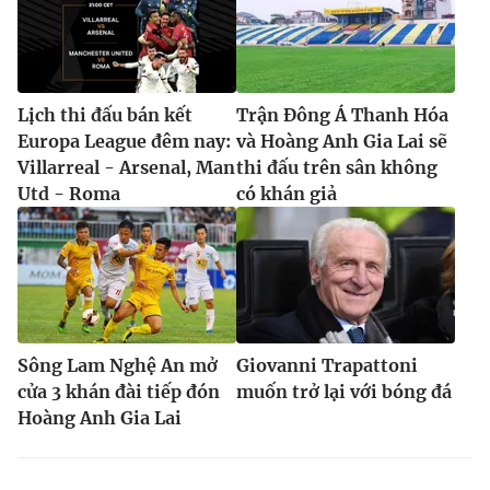
Lịch thi đấu bán kết
Trận Đông Á Thanh Hóa
Europa League đêm nay:
và Hoàng Anh Gia Lai sẽ
Villarreal - Arsenal, Man
thi đấu trên sân không
Utd - Roma
có khán giả
Sông Lam Nghệ An mở
Giovanni Trapattoni
cửa 3 khán đài tiếp đón
muốn trở lại với bóng đá
Hoàng Anh Gia Lai