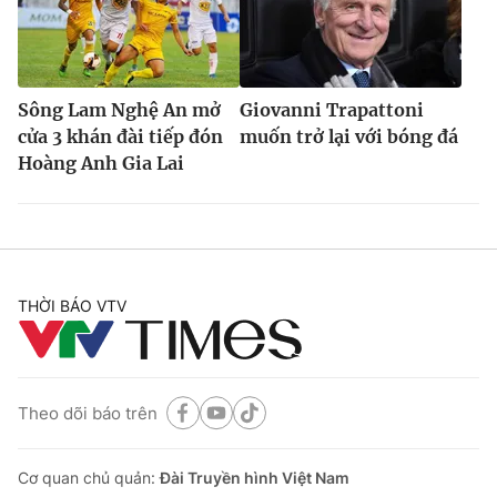
Sông Lam Nghệ An mở
Giovanni Trapattoni
cửa 3 khán đài tiếp đón
muốn trở lại với bóng đá
Hoàng Anh Gia Lai
THỜI BÁO VTV
Theo dõi báo trên
Cơ quan chủ quản:
Đài Truyền hình Việt Nam