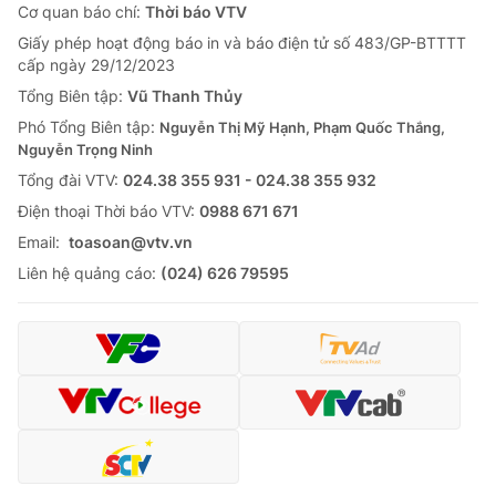
Cơ quan báo chí:
Thời báo VTV
Giấy phép hoạt động báo in và báo điện tử số 483/GP-BTTTT
cấp ngày 29/12/2023
Tổng Biên tập:
Vũ Thanh Thủy
Phó Tổng Biên tập:
Nguyễn Thị Mỹ Hạnh, Phạm Quốc Thắng,
Nguyễn Trọng Ninh
Tổng đài VTV:
024.38 355 931 - 024.38 355 932
Ðiện thoại Thời báo VTV:
0988 671 671
Email:
toasoan@vtv.vn
Liên hệ quảng cáo:
(024) 626 79595