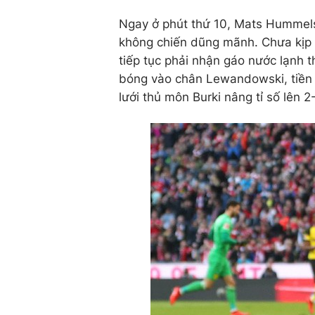
Ngay ở phút thứ 10, Mats Hummels
không chiến dũng mãnh. Chưa kịp l
tiếp tục phải nhận gáo nước lạnh 
bóng vào chân Lewandowski, tiền 
lưới thủ môn Burki nâng tỉ số lên 