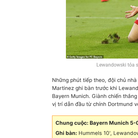
Lewandowski tỏa s
Những phút tiếp theo, đội chủ nhà
Martinez ghi bàn trước khi Lewan
Bayern Munich. Giành chiến thắng c
vị trí dẫn đầu từ chính Dortmund v
Chung cuộc: Bayern Munich 5-
Ghi bàn:
Hummels 10', Lewandows