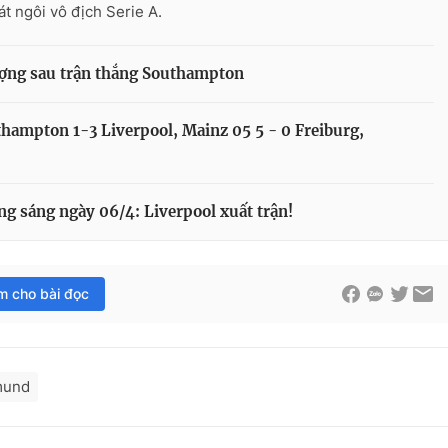
át ngôi vô địch Serie A.
ượng sau trận thắng Southampton
thampton 1-3 Liverpool, Mainz 05 5 - 0 Freiburg,
ng sáng ngày 06/4: Liverpool xuất trận!
im cho bài đọc
mund