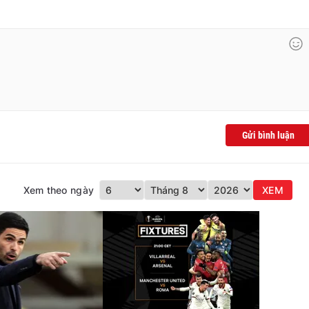
Gửi bình luận
Xem theo ngày
XEM