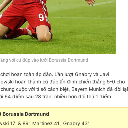
áng với cú đúp vào lưới Borussia Dortmund
 chơi hoàn toàn áp đảo. Lần lượt Gnabry và Javi
dowski hoàn thành cú đúp ấn định chiến thắng 5-0 cho
hung cuộc với tỉ số cách biệt, Bayern Munich đã đòi lại
ới 64 điểm sau 28 trận, nhiều hơn đối thủ 1 điểm.
0 Borussia Dortmund
ki 17' & 89', Martinez 41', Gnabry 43'