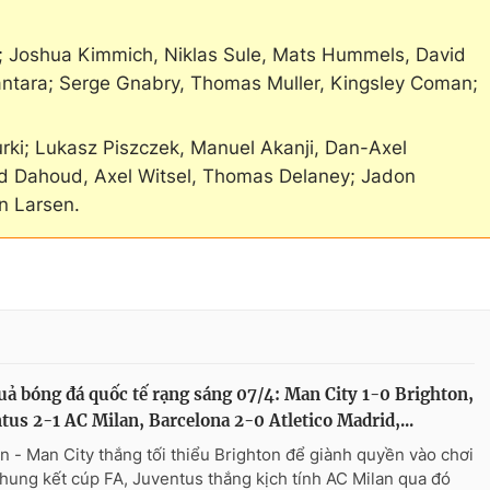
 Joshua Kimmich, Niklas Sule, Mats Hummels, David
cantara; Serge Gnabry, Thomas Muller, Kingsley Coman;
ki; Lukasz Piszczek, Manuel Akanji, Dan-Axel
 Dahoud, Axel Witsel, Thomas Delaney; Jadon
n Larsen.
uả bóng đá quốc tế rạng sáng 07/4: Man City 1-0 Brighton,
tus 2-1 AC Milan, Barcelona 2-0 Atletico Madrid,...
n - Man City thắng tối thiểu Brighton để giành quyền vào chơi
chung kết cúp FA, Juventus thắng kịch tính AC Milan qua đó