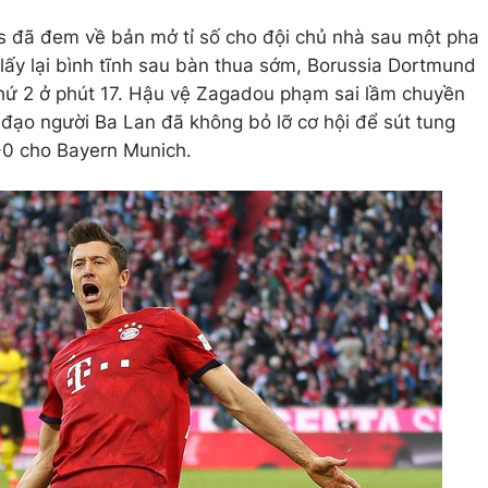
 đã đem về bản mở tỉ số cho đội chủ nhà sau một pha
ấy lại bình tĩnh sau bàn thua sớm, Borussia Dortmund
thứ 2 ở phút 17. Hậu vệ Zagadou phạm sai lầm chuyền
đạo người Ba Lan đã không bỏ lỡ cơ hội để sút tung
2-0 cho Bayern Munich.