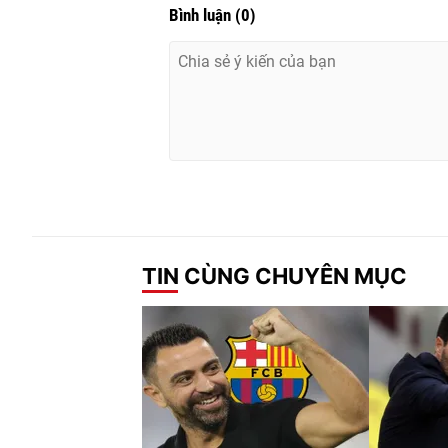
Bình luận
(
0
)
TIN CÙNG CHUYÊN MỤC