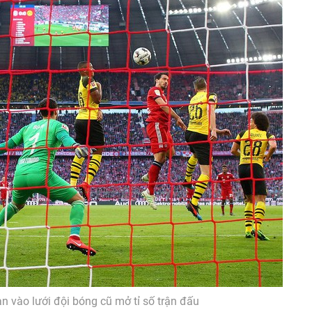
 vào lưới đội bóng cũ mở tỉ số trận đấu