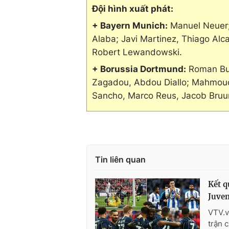
Đội hình xuất phát:
+ Bayern Munich:
Manuel Neuer;
Alaba; Javi Martinez, Thiago Al
Robert Lewandowski.
+ Borussia Dortmund:
Roman Bur
Zagadou, Abdou Diallo; Mahmoud
Sancho, Marco Reus, Jacob Bruu
Tin liên quan
Kết q
Juven
VTV.v
trận 